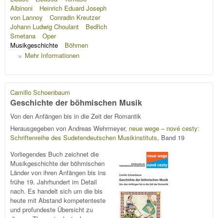
Albinoni
Heinrich Eduard Joseph
von Lannoy
Conradin Kreutzer
Johann Ludwig Choulant
Bedřich
Smetana
Oper
Musikgeschichte
Böhmen
Mehr Informationen
Camillo Schoenbaum
Geschichte der böhmischen Musik
Von den Anfängen bis in die Zeit der Romantik
Herausgegeben von Andreas Wehrmeyer,
neue wege – nové cesty:
Schriftenreihe des Sudetendeutschen Musikinstituts
, Band 19
Vorliegendes Buch zeichnet die
Musikgeschichte der böhmischen
Länder von ihren Anfängen bis ins
frühe 19. Jahrhundert im Detail
nach. Es handelt sich um die bis
heute mit Abstand kompetenteste
und profundeste Übersicht zu