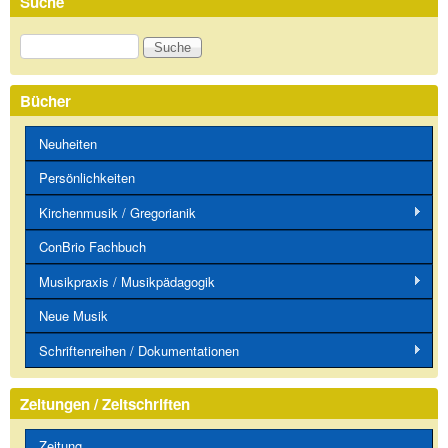
Suche
Suche
Bücher
Neuheiten
Persönlichkeiten
Kirchenmusik / Gregorianik
ConBrio Fachbuch
Musikpraxis / Musikpädagogik
Neue Musik
Schriftenreihen / Dokumentationen
Zeitungen / Zeitschriften
Zeitung