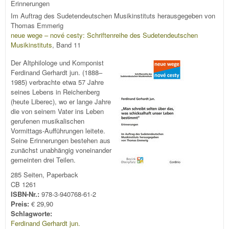
Erinnerungen
Im Auftrag des Sudetendeutschen Musikinstituts herausgegeben von
Thomas Emmerig
neue wege – nové cesty: Schriftenreihe des Sudetendeutschen
Musikinstituts
, Band 11
Der Altphilologe und Komponist
Ferdinand Gerhardt jun. (1888–
1985) verbrachte etwa 57 Jahre
seines Lebens in Reichenberg
(heute Liberec), wo er lange Jahre
die von seinem Vater ins Leben
gerufenen musikalischen
Vormittags-Aufführungen leitete.
Seine Erinnerungen bestehen aus
zunächst unabhängig voneinander
gemeinten drei Teilen.
285 Seiten, Paperback
CB 1261
ISBN-Nr.:
978-3-940768-61-2
Preis:
€ 29,90
Schlagworte:
Ferdinand Gerhardt jun.