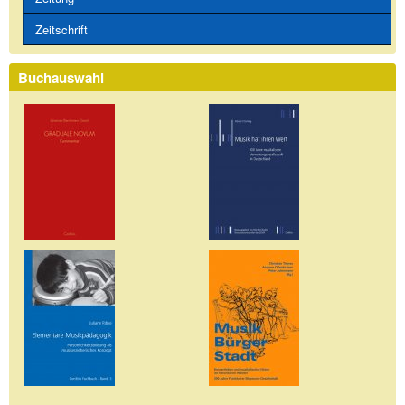
Zeitschrift
Buchauswahl