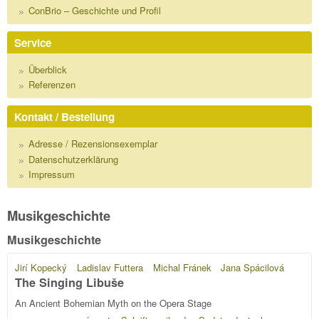
ConBrio – Geschichte und Profil
Service
Überblick
Referenzen
Kontakt / Bestellung
Adresse / Rezensionsexemplar
Datenschutzerklärung
Impressum
Musikgeschichte
Musikgeschichte
Jirí Kopecký
Ladislav Futtera
Michal Fránek
Jana Spácilová
The Singing Libuše
An Ancient Bohemian Myth on the Opera Stage