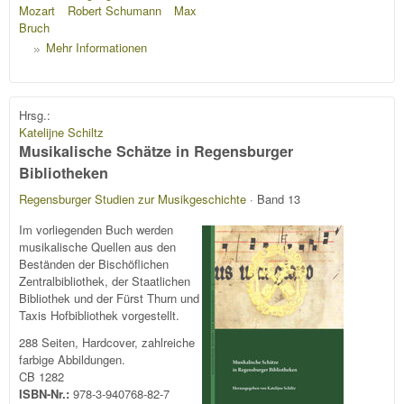
Mozart
Robert Schumann
Max
Bruch
Mehr Informationen
Hrsg.:
Katelijne Schiltz
Musikalische Schätze in Regensburger
Bibliotheken
Regensburger Studien zur Musikgeschichte
· Band 13
Im vorliegenden Buch werden
musikalische Quellen aus den
Beständen der Bischöflichen
Zentralbibliothek, der Staatlichen
Bibliothek und der Fürst Thurn und
Taxis Hofbibliothek vorgestellt.
288 Seiten, Hardcover, zahlreiche
farbige Abbildungen.
CB 1282
ISBN-Nr.:
978-3-940768-82-7