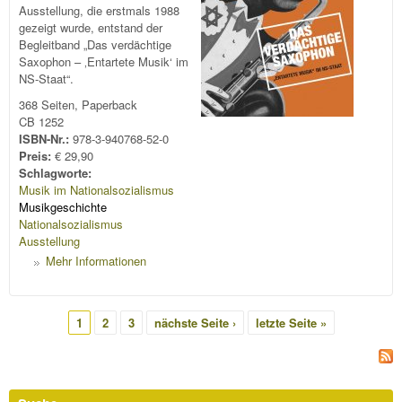
Ausstellung, die erstmals 1988
gezeigt wurde, entstand der
Begleitband „Das verdächtige
Saxophon – ‚Entartete Musik‘ im
NS-Staat“.
368 Seiten, Paperback
CB 1252
ISBN-Nr.:
978-3-940768-52-0
Preis:
€ 29,90
Schlagworte:
Musik im Nationalsozialismus
Musikgeschichte
Nationalsozialismus
Ausstellung
Mehr Informationen
Seiten
1
2
3
nächste Seite ›
letzte Seite »