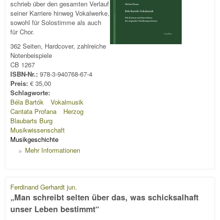
schrieb über den gesamten Verlauf
seiner Karriere hinweg Vokalwerke,
sowohl für Solostimme als auch
für Chor.
362 Seiten, Hardcover, zahlreiche
Notenbeispiele
CB 1267
ISBN-Nr.:
978-3-940768-67-4
Preis:
€ 35,00
Schlagworte:
Béla Bartók
Vokalmusik
Cantata Profana
Herzog
Blaubarts Burg
Musikwissenschaft
Musikgeschichte
Mehr Informationen
Ferdinand Gerhardt jun.
„Man schreibt selten über das, was schicksalhaft
unser Leben bestimmt“