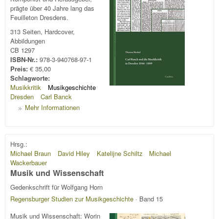
prägte über 40 Jahre lang das
Feuilleton Dresdens.
313 Seiten, Hardcover,
Abbildungen
CB 1297
ISBN-Nr.:
978-3-940768-97-1
Preis:
€ 35,00
Schlagworte:
Musikkritik
Musikgeschichte
Dresden
Carl Banck
Mehr Informationen
Hrsg.:
Michael Braun
David Hiley
Katelijne Schiltz
Michael
Wackerbauer
Musik und Wissenschaft
Gedenkschrift für Wolfgang Horn
Regensburger Studien zur Musikgeschichte
· Band 15
Musik und Wissenschaft: Worin