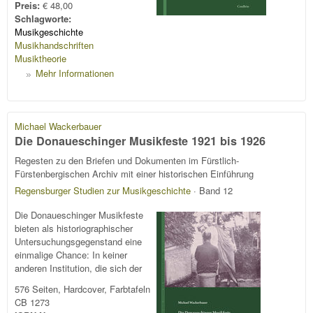
Preis:
€ 48,00
Schlagworte:
Musikgeschichte
Musikhandschriften
Musiktheorie
Mehr Informationen
Michael Wackerbauer
Die Donaueschinger Musikfeste 1921 bis 1926
Regesten zu den Briefen und Dokumenten im Fürstlich-
Fürstenbergischen Archiv mit einer historischen Einführung
Regensburger Studien zur Musikgeschichte
· Band 12
Die Donaueschinger Musikfeste
bieten als historiographischer
Untersuchungsgegenstand eine
einmalige Chance: In keiner
anderen Institution, die sich der
576 Seiten, Hardcover, Farbtafeln
CB 1273