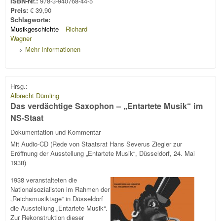
ISBN-Nr.:
978-3-940768-44-5
Preis:
€ 39,90
Schlagworte:
Musikgeschichte
Richard
Wagner
Mehr Informationen
Hrsg.:
Albrecht Dümling
Das verdächtige Saxophon – „Entartete Musik“ im
NS-Staat
Dokumentation und Kommentar
Mit Audio-CD (Rede von Staatsrat Hans Severus Ziegler zur
Eröffnung der Ausstellung „Entartete Musik“, Düsseldorf, 24. Mai
1938)
1938 veranstalteten die
Nationalsozialisten im Rahmen der
„Reichsmusiktage“ in Düsseldorf
die Ausstellung „Entartete Musik“.
Zur Rekonstruktion dieser