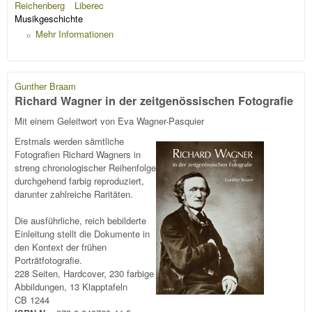
Reichenberg
Liberec
Musikgeschichte
Mehr Informationen
Gunther Braam
Richard Wagner in der zeitgenössischen Fotografie
Mit einem Geleitwort von Eva Wagner-Pasquier
Erstmals werden sämtliche
Fotografien Richard Wagners in
streng chronologischer Reihenfolge
durchgehend farbig reproduziert,
darunter zahlreiche Raritäten.
Die ausführliche, reich bebilderte
Einleitung stellt die Dokumente in
den Kontext der frühen
Porträtfotografie.
228 Seiten, Hardcover, 230 farbige
Abbildungen, 13 Klapptafeln
CB 1244