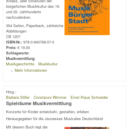
Anlass, über Strukturen der
bürgerlichen Musikkultur des 19.
und 20. Jahrhunderts
nachzudenken.
354 Seiten, Paperback, zahlreiche
Abbildungen
CB 1207
ISBN-Nr.:
978-3-940768-07-0
Preis:
€ 19,00
Schlagworte:
Musikvermittlung
Musikgeschichte
Musikkultur
Mehr Informationen
Hrsg.:
Barbara Stiller
Constanze Wimmer
Ernst Klaus Schneider
Spielräume Musikvermittlung
Konzerte für Kinder entwickeln, gestalten, erleben
Herausgegeben für die Jeunesses Musicales Deutschland
Mit diesem Buch legt die