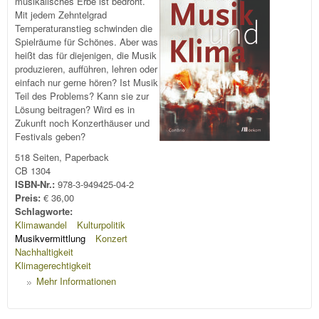
musikalisches Erbe ist bedroht.
Mit jedem Zehntelgrad
Temperaturanstieg schwinden die
Spielräume für Schönes. Aber was
heißt das für diejenigen, die Musik
produzieren, aufführen, lehren oder
einfach nur gerne hören? Ist Musik
Teil des Problems? Kann sie zur
Lösung beitragen? Wird es in
Zukunft noch Konzerthäuser und
Festivals geben?
518 Seiten, Paperback
CB 1304
ISBN-Nr.:
978-3-949425-04-2
Preis:
€ 36,00
Schlagworte:
Klimawandel
Kulturpolitik
Musikvermittlung
Konzert
Nachhaltigkeit
Klimagerechtigkeit
Mehr Informationen