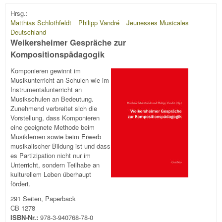
Hrsg.:
Matthias Schlothfeldt
Philipp Vandré
Jeunesses Musicales
Deutschland
Weikersheimer Gespräche zur
Kompositionspädagogik
Komponieren gewinnt im
Musikunterricht an Schulen wie im
Instrumentalunterricht an
Musikschulen an Bedeutung.
Zunehmend verbreitet sich die
Vorstellung, dass Komponieren
eine geeignete Methode beim
Musiklernen sowie beim Erwerb
musikalischer Bildung ist und dass
es Partizipation nicht nur im
Unterricht, sondern Teilhabe an
kulturellem Leben überhaupt
fördert.
291 Seiten, Paperback
CB 1278
ISBN-Nr.:
978-3-940768-78-0