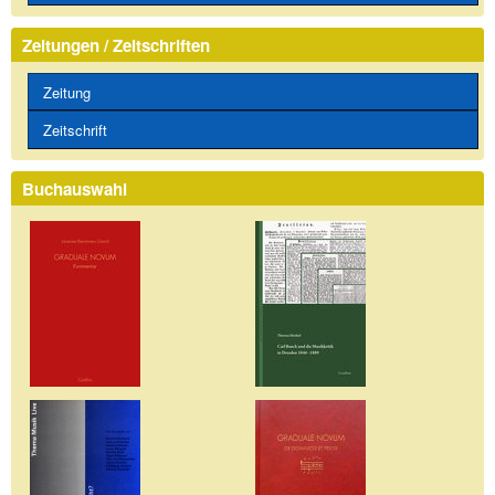
Zeitungen / Zeitschriften
Zeitung
Zeitschrift
Buchauswahl