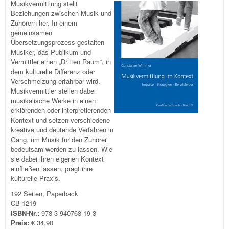
Musikvermittlung stellt
Beziehungen zwischen Musik und
Zuhörern her. In einem
gemeinsamen
Übersetzungsprozess gestalten
Musiker, das Publikum und
Vermittler einen „Dritten Raum“, in
dem kulturelle Differenz oder
Verschmelzung erfahrbar wird.
Musikvermittler stellen dabei
musikalische Werke in einen
erklärenden oder interpretierenden
Kontext und setzen verschiedene
kreative und deutende Verfahren in
Gang, um Musik für den Zuhörer
bedeutsam werden zu lassen. Wie
sie dabei ihren eigenen Kontext
einfließen lassen, prägt ihre
kulturelle Praxis.
192 Seiten, Paperback
CB 1219
ISBN-Nr.:
978-3-940768-19-3
Preis:
€ 34,90