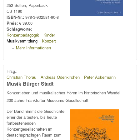
252 Seiten, Paperback
CB 1190
ISBN-Nr.:
978-3-932581-90-8
Preis:
€ 39,00
Schlagworte:
Konzertpädagogik
Kinder
Musikvermittlung
Konzert
Mehr Informationen
Hrsg.:
Christian Thorau
Andreas Odenkirchen
Peter Ackermann
Musik Bürger Stadt
Konzertleben und musikalisches Hören im historischen Wandel
200 Jahre Frankfurter Museums-Gesellschaft
Der Band nimmt die Geschichte
einer der ältesten, bis heute
fortbestehenden
Konzertgesellschaften im
deutschsprachigen Raum zum