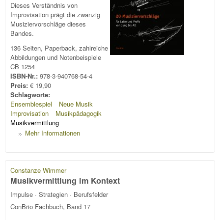
Dieses Verständnis von
Improvisation prägt die zwanzig
Musiziervorschläge dieses
Bandes.
136 Seiten, Paperback, zahlreiche
Abbildungen und Notenbeispiele
CB 1254
ISBN-Nr.:
978-3-940768-54-4
Preis:
€ 19,90
Schlagworte:
Ensemblespiel
Neue Musik
Improvisation
Musikpädagogik
Musikvermittlung
Mehr Informationen
Constanze Wimmer
Musikvermittlung im Kontext
Impulse · Strategien · Berufsfelder
ConBrio Fachbuch, Band 17