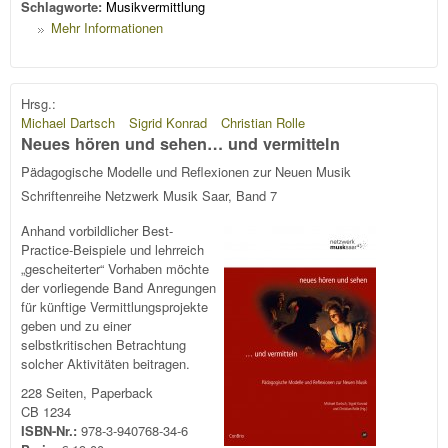
Schlagworte:
Musikvermittlung
Mehr Informationen
Hrsg.:
Michael Dartsch
Sigrid Konrad
Christian Rolle
Neues hören und sehen… und vermitteln
Pädagogische Modelle und Reflexionen zur Neuen Musik
Schriftenreihe Netzwerk Musik Saar, Band 7
Anhand vorbildlicher Best-
Practice-Beispiele und lehrreich
„gescheiterter“ Vorhaben möchte
der vorliegende Band Anregungen
für künftige Vermittlungsprojekte
geben und zu einer
selbstkritischen Betrachtung
solcher Aktivitäten beitragen.
228 Seiten, Paperback
CB 1234
ISBN-Nr.:
978-3-940768-34-6