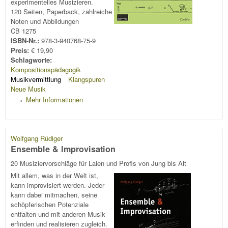
experimentelles Musizieren.
120 Seiten, Paperback, zahlreiche
Noten und Abbildungen
CB 1275
ISBN-Nr.:
978-3-940768-75-9
Preis:
€ 19,90
Schlagworte:
Kompositionspädagogik
Musikvermittlung
Klangspuren
Neue Musik
Mehr Informationen
Wolfgang Rüdiger
Ensemble & Improvisation
20 Musiziervorschläge für Laien und Profis von Jung bis Alt
Mit allem, was in der Welt ist,
kann improvisiert werden. Jeder
kann dabei mitmachen, seine
schöpferischen Potenziale
entfalten und mit anderen Musik
erfinden und realisieren zugleich.