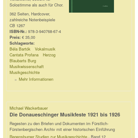
Solostimme als auch für Chor.
362 Seiten, Hardcover,
zahlreiche Notenbeispiele
CB 1267
ISBN-Nr.:
978-3-940768-67-4
Preis:
€ 35,00
Schlagworte:
Béla Bartók
Vokalmusik
Cantata Profana
Herzog
Blaubarts Burg
Musikwissenschaft
Musikgeschichte
Mehr Informationen
Michael Wackerbauer
Die Donaueschinger Musikfeste 1921 bis 1926
Regesten zu den Briefen und Dokumenten im Fürstlich-
Fürstenbergischen Archiv mit einer historischen Einführung
Regensburger Studien zur Musikgeschichte
· Band 12