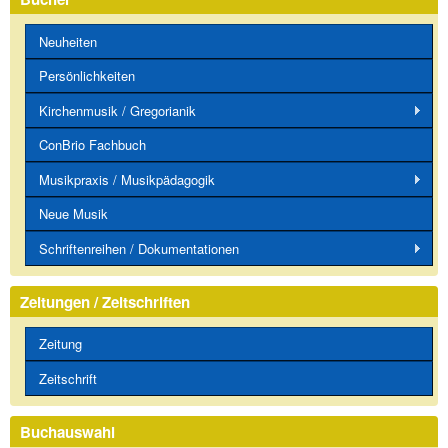
Neuheiten
Persönlichkeiten
Kirchenmusik / Gregorianik
ConBrio Fachbuch
Musikpraxis / Musikpädagogik
Neue Musik
Schriftenreihen / Dokumentationen
Zeitungen / Zeitschriften
Zeitung
Zeitschrift
Buchauswahl