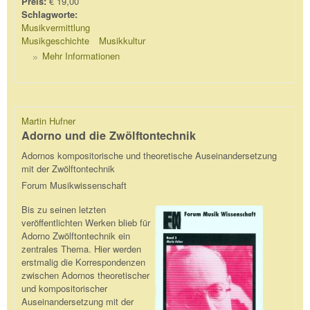
Preis:
€ 19,00
Schlagworte:
Musikvermittlung
Musikgeschichte
Musikkultur
Mehr Informationen
Martin Hufner
Adorno und die Zwölftontechnik
Adornos kompositorische und theoretische Auseinandersetzung
mit der Zwölftontechnik
Forum Musikwissenschaft
Bis zu seinen letzten
veröffentlichten Werken blieb für
Adorno Zwölftontechnik ein
zentrales Thema. Hier werden
erstmalig die Korrespondenzen
zwischen Adornos theoretischer
und kompositorischer
Auseinandersetzung mit der