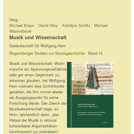
Hrsg.:
Michael Braun
David Hiley
Katelijne Schiltz
Michael
Wackerbauer
Musik und Wissenschaft
Gedenkschrift für Wolfgang Horn
Regensburger Studien zur Musikgeschichte
· Band 15
Musik und Wissenschaft: Worin
manche ein Spannungsverhältnis
oder gar einen Gegensatz zu
erkennen glauben, hat Wolfgang
Horn vielmehr eine Schnittstelle
gesehen, die ihm immer wieder
als Ausgangspunkt für seine
Forschung diente. Der Zweck der
Musikwissenschaft liege, so
Horn, letztendlich darin, „das
Rätsel der Musik in rational
kritisierbarer Argumentation
kenntnisreich zu umkreisen“.