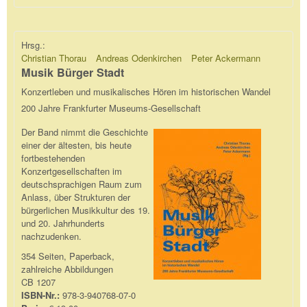
Hrsg.:
Christian Thorau
Andreas Odenkirchen
Peter Ackermann
Musik Bürger Stadt
Konzertleben und musikalisches Hören im historischen Wandel
200 Jahre Frankfurter Museums-Gesellschaft
Der Band nimmt die Geschichte
einer der ältesten, bis heute
fortbestehenden
Konzertgesellschaften im
deutschsprachigen Raum zum
Anlass, über Strukturen der
bürgerlichen Musikkultur des 19.
und 20. Jahrhunderts
nachzudenken.
354 Seiten, Paperback,
zahlreiche Abbildungen
CB 1207
ISBN-Nr.:
978-3-940768-07-0