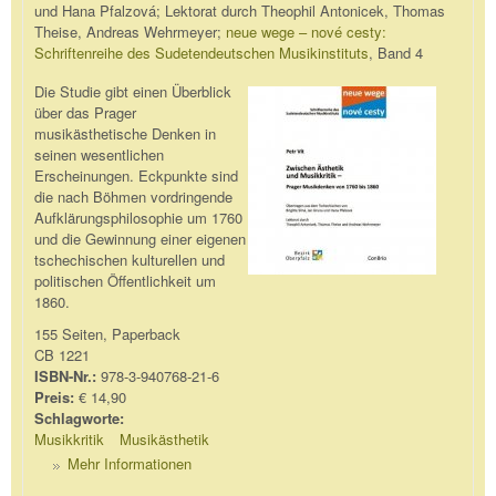
und Hana Pfalzová; Lektorat durch Theophil Antonicek, Thomas
Theise, Andreas Wehrmeyer;
neue wege – nové cesty:
Schriftenreihe des Sudetendeutschen Musikinstituts
, Band 4
Die Studie gibt einen Überblick
über das Prager
musikästhetische Denken in
seinen wesentlichen
Erscheinungen. Eckpunkte sind
die nach Böhmen vordringende
Aufklärungsphilosophie um 1760
und die Gewinnung einer eigenen
tschechischen kulturellen und
politischen Öffentlichkeit um
1860.
155 Seiten, Paperback
CB 1221
ISBN-Nr.:
978-3-940768-21-6
Preis:
€ 14,90
Schlagworte:
Musikkritik
Musikästhetik
Mehr Informationen