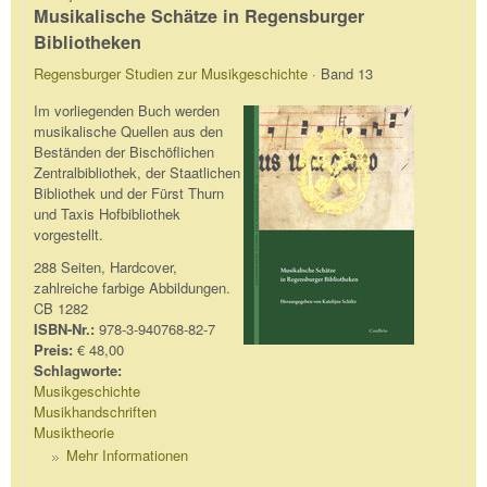
Musikalische Schätze in Regensburger
Bibliotheken
Regensburger Studien zur Musikgeschichte
· Band 13
Im vorliegenden Buch werden
musikalische Quellen aus den
Beständen der Bischöflichen
Zentralbibliothek, der Staatlichen
Bibliothek und der Fürst Thurn
und Taxis Hofbibliothek
vorgestellt.
288 Seiten, Hardcover,
zahlreiche farbige Abbildungen.
CB 1282
ISBN-Nr.:
978-3-940768-82-7
Preis:
€ 48,00
Schlagworte:
Musikgeschichte
Musikhandschriften
Musiktheorie
Mehr Informationen