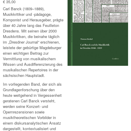
€ 35,00
Carl Banck (1809–1889),
Musikkritiker und -pädagoge,
Komponist und Herausgeber, prägte
über 40 Jahre lang das Feuilleton
Dresdens. Mit seinen über 2000
Musikkritiken, die beinahe täglich
im „Dresdner Journal“ erschienen,
leistete der gebürtige Magdeburger
einen wichtigen Beitrag zur
Vermittlung von musikalischem
Wissen und Ausdifferenzierung des
musikalischen Repertoires in der
sächsischen Hauptstadt.
Im vorliegenden Band, der sich als
Grundlagenforschung über den
heute weitgehend in Vergessenheit
geratenen Carl Banck versteht,
werden seine Konzert- und
Opernrezensionen sowie
musiktheoretischen Vorbilder in
einem diskursanalytischen Ansatz
dargestellt, kontextualisiert und