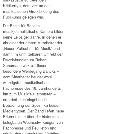
Kritikertyp, dem viel an der
musikalischen Grundbildung des
Publikums gelegen war.
Die Basis für Bancks
musikjournalistische Karriere bilden
seine Leipziger Jahre, in denen er
als einer der ersten Mitarbeiter der
„Neuen Zeitschrift für Musik“ und
damit im unmittelbaren Umfeld der
Davidsbündler um Robert
Schumann wirkte. Dieser
besondere Werdegang Bancks –
vom Mitarbeiter bei der wohl
wichtigsten musikalischen
Fachpresse des 19. Jahrhunderts
hin zum Musikfeuilletonisten –
erfordert eine eingehende
Betrachtung der Spezifika beider
Medientypen. Der Band liefert neue
Erkenntnisse über die historisch
belegbaren Wechselwirkungen von
Fachpresse und Feuilleton und
erklärt das vermeintlich flüchtige