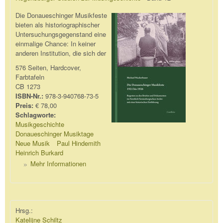
Die Donaueschinger Musikfeste
bieten als historiographischer
Untersuchungsgegenstand eine
einmalige Chance: In keiner
anderen Institution, die sich der
576 Seiten, Hardcover,
Farbtafeln
CB 1273
ISBN-Nr.:
978-3-940768-73-5
Preis:
€ 78,00
Schlagworte:
Musikgeschichte
Donaueschinger Musiktage
Neue Musik
Paul Hindemith
Heinrich Burkard
Mehr Informationen
Hrsg.:
Katelijne Schiltz