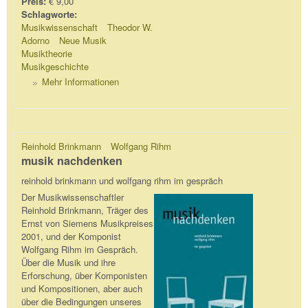
Preis:
€ 9,00
Schlagworte:
Musikwissenschaft
Theodor W.
Adorno
Neue Musik
Musiktheorie
Musikgeschichte
Mehr Informationen
Reinhold Brinkmann
Wolfgang Rihm
musik nachdenken
reinhold brinkmann und wolfgang rihm im gespräch
Der Musikwissenschaftler
Reinhold Brinkmann, Träger des
Ernst von Siemens Musikpreises
2001, und der Komponist
Wolfgang Rihm im Gespräch.
Über die Musik und ihre
Erforschung, über Komponisten
und Kompositionen, aber auch
über die Bedingungen unseres