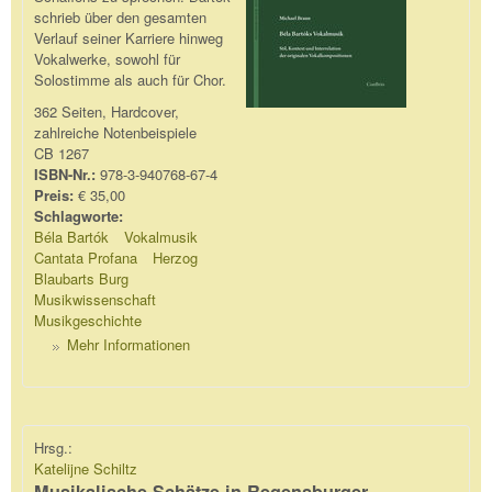
schrieb über den gesamten
Verlauf seiner Karriere hinweg
Vokalwerke, sowohl für
Solostimme als auch für Chor.
362 Seiten, Hardcover,
zahlreiche Notenbeispiele
CB 1267
ISBN-Nr.:
978-3-940768-67-4
Preis:
€ 35,00
Schlagworte:
Béla Bartók
Vokalmusik
Cantata Profana
Herzog
Blaubarts Burg
Musikwissenschaft
Musikgeschichte
Mehr Informationen
Hrsg.:
Katelijne Schiltz
Musikalische Schätze in Regensburger