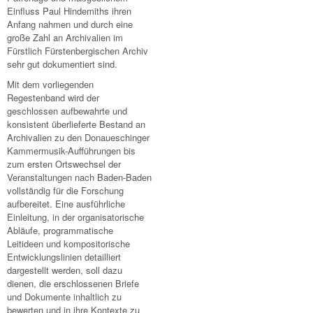
Einfluss Paul Hindemiths ihren
Anfang nahmen und durch eine
große Zahl an Archivalien im
Fürstlich Fürstenbergischen Archiv
sehr gut dokumentiert sind.
Mit dem vorliegenden
Regestenband wird der
geschlossen aufbewahrte und
konsistent überlieferte Bestand an
Archivalien zu den Donaueschinger
Kammermusik-Aufführungen bis
zum ersten Ortswechsel der
Veranstaltungen nach Baden-Baden
vollständig für die Forschung
aufbereitet. Eine ausführliche
Einleitung, in der organisatorische
Abläufe, programmatische
Leitideen und kompositorische
Entwicklungslinien detailliert
dargestellt werden, soll dazu
dienen, die erschlossenen Briefe
und Dokumente inhaltlich zu
bewerten und in ihre Kontexte zu