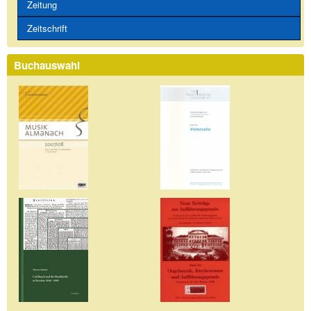
Zeitung
Zeitschrift
Buchauswahl