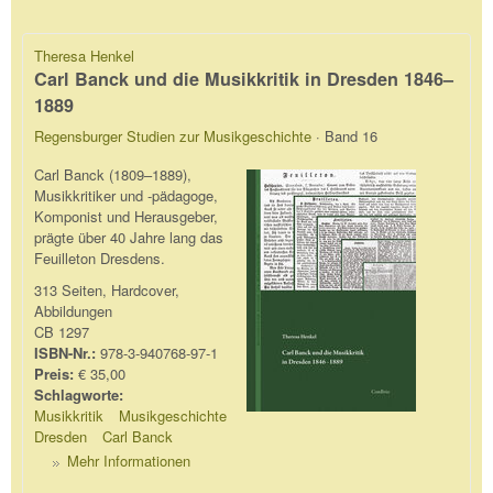
Theresa Henkel
Carl Banck und die Musikkritik in Dresden 1846–
1889
Regensburger Studien zur Musikgeschichte
· Band 16
Carl Banck (1809–1889),
Musikkritiker und -pädagoge,
Komponist und Herausgeber,
prägte über 40 Jahre lang das
Feuilleton Dresdens.
313 Seiten, Hardcover,
Abbildungen
CB 1297
ISBN-Nr.:
978-3-940768-97-1
Preis:
€ 35,00
Schlagworte:
Musikkritik
Musikgeschichte
Dresden
Carl Banck
Mehr Informationen