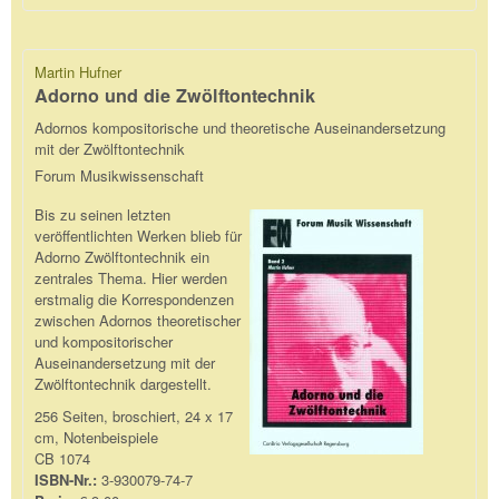
Martin Hufner
Adorno und die Zwölftontechnik
Adornos kompositorische und theoretische Auseinandersetzung
mit der Zwölftontechnik
Forum Musikwissenschaft
Bis zu seinen letzten
veröffentlichten Werken blieb für
Adorno Zwölftontechnik ein
zentrales Thema. Hier werden
erstmalig die Korrespondenzen
zwischen Adornos theoretischer
und kompositorischer
Auseinandersetzung mit der
Zwölftontechnik dargestellt.
256 Seiten, broschiert, 24 x 17
cm, Notenbeispiele
CB 1074
ISBN-Nr.:
3-930079-74-7