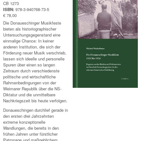
CB 1273
ISBN:
978-3-940768-73-5
€ 78,00
Die Donaueschinger Musikfeste
bieten als historiographischer
Untersuchungsgegenstand eine
einmalige Chance: In keiner
anderen Institution, die sich der
Förderung neuer Musik verschrieb,
lassen sich ideelle und personelle
Spuren über einen so langen
Zeitraum durch verschiedenste
politische und wirtschaftliche
Rahmenbedingungen von der
Weimarer Republik über die NS-
Diktatur und die unmittelbare
Nachkriegszeit bis heute verfolgen.
Donaueschingen durchlief gerade in
den ersten drei Jahrzehnten
extreme konzeptionelle
Wandlungen, die bereits in den
frühen Jahren unter fürstlicher
Patronage und maßgeblichem