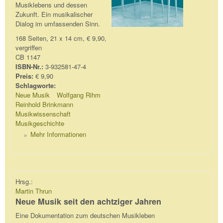
Musiklebens und dessen
Zukunft. Ein musikalischer
Dialog im umfassenden Sinn.
168 Seiten, 21 x 14 cm, € 9,90,
vergriffen
CB 1147
ISBN-Nr.:
3-932581-47-4
Preis:
€ 9,90
Schlagworte:
Neue Musik
Wolfgang Rihm
Reinhold Brinkmann
Musikwissenschaft
Musikgeschichte
Mehr Informationen
Hrsg.:
Martin Thrun
Neue Musik seit den achtziger Jahren
Eine Dokumentation zum deutschen Musikleben