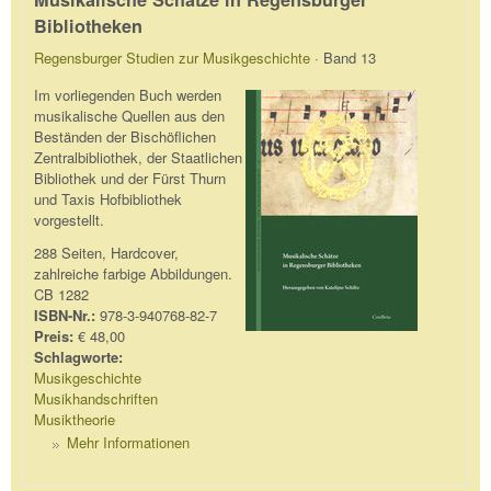
Bibliotheken
Regensburger Studien zur Musikgeschichte
· Band 13
Im vorliegenden Buch werden
musikalische Quellen aus den
Beständen der Bischöflichen
Zentralbibliothek, der Staatlichen
Bibliothek und der Fürst Thurn
und Taxis Hofbibliothek
vorgestellt.
288 Seiten, Hardcover,
zahlreiche farbige Abbildungen.
CB 1282
ISBN-Nr.:
978-3-940768-82-7
Preis:
€ 48,00
Schlagworte:
Musikgeschichte
Musikhandschriften
Musiktheorie
Mehr Informationen