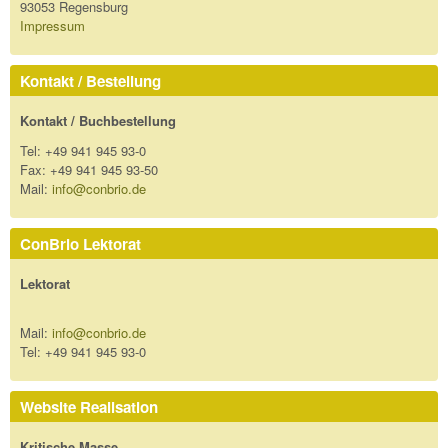
93053 Regensburg
Impressum
Kontakt / Bestellung
Kontakt / Buchbestellung
Tel: +49 941 945 93-0
Fax: +49 941 945 93-50
Mail:
info@conbrio.de
ConBrio Lektorat
Lektorat
Mail:
info@conbrio.de
Tel: +49 941 945 93-0
Website Realisation
Kritische Masse