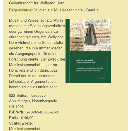
Gedenkschrift für Wolfgang Horn
Regensburger Studien zur Musikgeschichte
· Band 15
Musik und Wissenschaft: Worin
manche ein Spannungsverhältnis
oder gar einen Gegensatz zu
erkennen glauben, hat Wolfgang
Horn vielmehr eine Schnittstelle
gesehen, die ihm immer wieder
als Ausgangspunkt für seine
Forschung diente. Der Zweck der
Musikwissenschaft liege, so
Horn, letztendlich darin, „das
Rätsel der Musik in rational
kritisierbarer Argumentation
kenntnisreich zu umkreisen“.
522 Seiten, Hardcover,
Abbildungen, Notenbeispiele
CB 1293
ISBN-Nr.:
978-3-940768-93-3
Preis:
€ 48,00
Schlagworte:
Musikwissenschaft