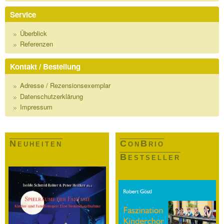
Service
Überblick
Referenzen
Kontakt / Bestellung
Adresse / Rezensionsexemplar
Datenschutzerklärung
Impressum
Neuheiten
ConBrio
Bestseller