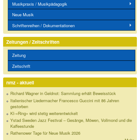
Musikpraxis / Musikpädagogik
Neue Musik
Schriftenreihen / Dokumentationen
Zeitungen / Zeitschriften
Zeitung
Zeitschrift
nmz - aktuell
Richard Wagner in Geldnot: Sammlung erhält Beweisstück
Italienischer Liedermacher Francesco Guccini mit 86 Jahren
gestorben
KI-«Ring» wird stetig weiterentwickelt
Ystad Sweden Jazz Festival – Gesänge, Möwen, Vollmond und die
Kaffeestunde
Rathenower Tage für Neue Musik 2026