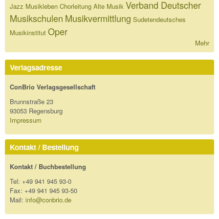
Verband Deutscher
Jazz
Musikleben
Chorleitung
Alte Musik
Musikschulen
Musikvermittlung
Sudetendeutsches
Oper
Musikinstitut
Mehr
Verlagsadresse
ConBrio Verlagsgesellschaft
Brunnstraße 23
93053 Regensburg
Impressum
Kontakt / Bestellung
Kontakt / Buchbestellung
Tel: +49 941 945 93-0
Fax: +49 941 945 93-50
Mail:
info@conbrio.de