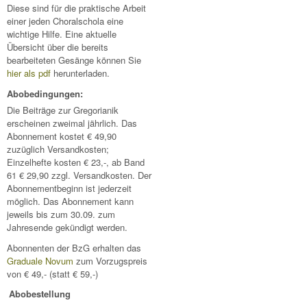
Diese sind für die praktische Arbeit
einer jeden Choralschola eine
wichtige Hilfe. Eine aktuelle
Übersicht über die bereits
bearbeiteten Gesänge können Sie
hier als pdf
herunterladen.
Abobedingungen:
Die Beiträge zur Gregorianik
erscheinen zweimal jährlich. Das
Abonnement kostet € 49,90
zuzüglich Versandkosten;
Einzelhefte kosten € 23,-, ab Band
61 € 29,90 zzgl. Versandkosten. Der
Abonnementbeginn ist jederzeit
möglich. Das Abonnement kann
jeweils bis zum 30.09. zum
Jahresende gekündigt werden.
Abonnenten der BzG erhalten das
Graduale Novum
zum Vorzugspreis
von € 49,- (statt € 59,-)
Abobestellung