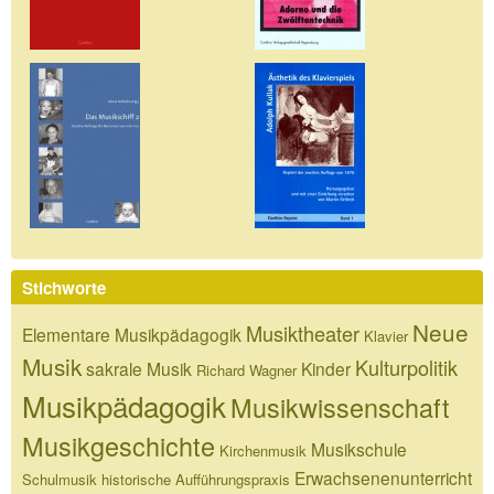
Stichworte
Neue
Musiktheater
Elementare Musikpädagogik
Klavier
Musik
Kulturpolitik
sakrale Musik
Kinder
Richard Wagner
Musikpädagogik
Musikwissenschaft
Musikgeschichte
Musikschule
Kirchenmusik
Erwachsenenunterricht
Schulmusik
historische Aufführungspraxis