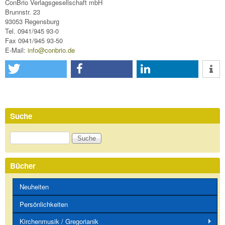
ConBrio Verlagsgesellschaft mbH
Brunnstr. 23
93053 Regensburg
Tel. 0941/945 93-0
Fax 0941/945 93-50
E-Mail:
info@conbrio.de
Suche
Suche
Bücher
Neuheiten
Persönlichkeiten
Kirchenmusik / Gregorianik