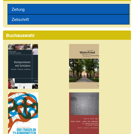
Zeitung
Zeitschrift
Buchauswahl