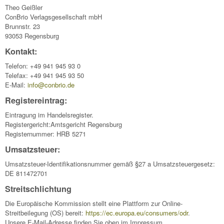
Theo Geißler
ConBrio Verlagsgesellschaft mbH
Brunnstr. 23
93053 Regensburg
Kontakt:
Telefon: +49 941 945 93 0
Telefax: +49 941 945 93 50
E-Mail:
info@conbrio.de
Registereintrag:
Eintragung im Handelsregister.
Registergericht:Amtsgericht Regensburg
Registernummer: HRB 5271
Umsatzsteuer:
Umsatzsteuer-Identifikationsnummer gemäß §27 a Umsatzsteuergesetz:
DE 811472701
Streitschlichtung
Die Europäische Kommission stellt eine Plattform zur Online-
Streitbeilegung (OS) bereit:
https://ec.europa.eu/consumers/odr
.
Unsere E-Mail-Adresse finden Sie oben im Impressum.