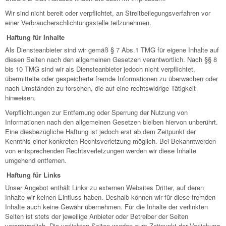
Wir sind nicht bereit oder verpflichtet, an Streitbeilegungsverfahren vor
einer Verbraucherschlichtungsstelle teilzunehmen.
Haftung für Inhalte
Als Diensteanbieter sind wir gemäß § 7 Abs.1 TMG für eigene Inhalte auf
diesen Seiten nach den allgemeinen Gesetzen verantwortlich. Nach §§ 8
bis 10 TMG sind wir als Diensteanbieter jedoch nicht verpflichtet,
übermittelte oder gespeicherte fremde Informationen zu überwachen oder
nach Umständen zu forschen, die auf eine rechtswidrige Tätigkeit
hinweisen.
Verpflichtungen zur Entfernung oder Sperrung der Nutzung von
Informationen nach den allgemeinen Gesetzen bleiben hiervon unberührt.
Eine diesbezügliche Haftung ist jedoch erst ab dem Zeitpunkt der
Kenntnis einer konkreten Rechtsverletzung möglich. Bei Bekanntwerden
von entsprechenden Rechtsverletzungen werden wir diese Inhalte
umgehend entfernen.
Haftung für Links
Unser Angebot enthält Links zu externen Websites Dritter, auf deren
Inhalte wir keinen Einfluss haben. Deshalb können wir für diese fremden
Inhalte auch keine Gewähr übernehmen. Für die Inhalte der verlinkten
Seiten ist stets der jeweilige Anbieter oder Betreiber der Seiten
verantwortlich. Die verlinkten Seiten wurden zum Zeitpunkt der Verlinkung