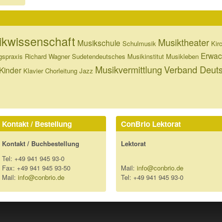
kwissenschaft
Musiktheater
Musikschule
Schulmusik
Kir
Erwac
gspraxis
Richard Wagner
Sudetendeutsches Musikinstitut
Musikleben
Musikvermittlung
Verband Deuts
Kinder
Klavier
Chorleitung
Jazz
Kontakt / Bestellung
ConBrio Lektorat
Kontakt / Buchbestellung
Lektorat
Tel: +49 941 945 93-0
Fax: +49 941 945 93-50
Mail:
info@conbrio.de
Mail:
info@conbrio.de
Tel: +49 941 945 93-0