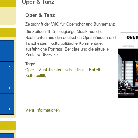
Oper & Tanz
Oper & Tanz
Zeitschrift der VdO für Opernchor und Bühnentanz
Die Zeitschrift für neugierige Musikfreunde:
Nachrichten aus den deutschen Opernhäusern und
Tanztheatern, kulturpolitische Kommentare,
ausführliche Porträts, Berichte und die aktuelle
Kritik im Überblick.
Tags:
Oper
Musiktheater
vdo
Tanz
Ballett
Kulturpolitik
Mehr Informationen