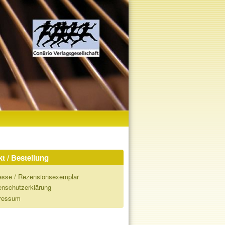
t / Bestellung
esse / Rezensionsexemplar
enschutzerklärung
ressum