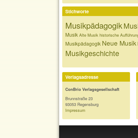
Stichworte
Musikpädagogik
Musi
Musik
Alte Musik
historische Aufführun
Neue Musik
Musikpädagogik
Musikgeschichte
Verlagsadresse
ConBrio Verlagsgesellschaft
Brunnstraße 23
93053 Regensburg
Impressum