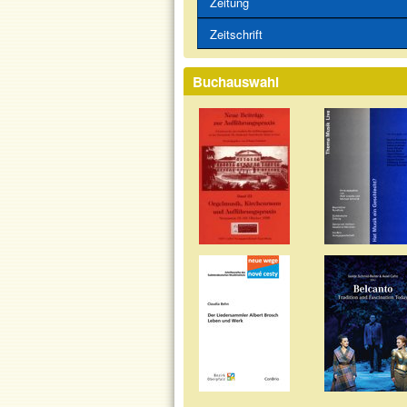
Zeitung
Zeitschrift
Buchauswahl