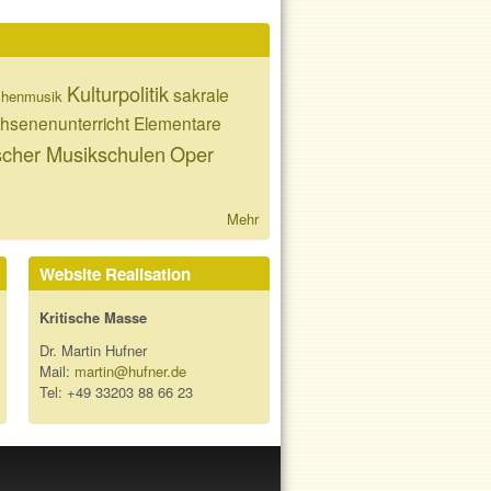
Kulturpolitik
sakrale
chenmusik
hsenenunterricht
Elementare
cher Musikschulen
Oper
Mehr
Website Realisation
Kritische Masse
Dr. Martin Hufner
Mail:
martin@hufner.de
Tel: +49 33203 88 66 23