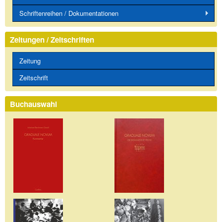
Schriftenreihen / Dokumentationen
Zeitungen / Zeitschriften
Zeitung
Zeitschrift
Buchauswahl