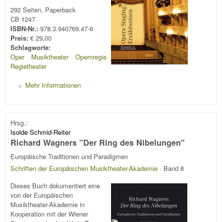
292 Seiten, Paperback
CB 1247
ISBN-Nr.:
978.3.940769.47-6
Preis:
€ 29,00
Schlagworte:
Oper
Musiktheater
Opernregie
Regietheater
Mehr Informationen
Hrsg.:
Isolde Schmid-Reiter
Richard Wagners "Der Ring des Nibelungen"
Europäische Traditionen und Paradigmen
Schriften der Europäischen Musiktheater-Akademie
· Band 8
Dieses Buch dokumentiert eine
von der Europäischen
Musiktheater-Akademie in
Kooperation mit der Wiener