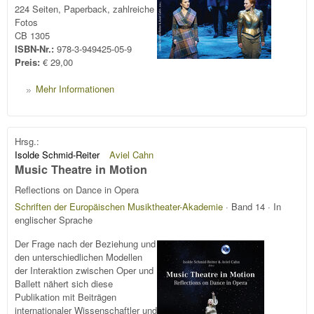
224 Seiten, Paperback, zahlreiche
Fotos
CB 1305
ISBN-Nr.:
978-3-949425-05-9
Preis:
€ 29,00
Mehr Informationen
Hrsg.:
Isolde Schmid-Reiter
Aviel Cahn
Music Theatre in Motion
Reflections on Dance in Opera
Schriften der Europäischen Musiktheater-Akademie
· Band 14 · In
englischer Sprache
Der Frage nach der Beziehung und
den unterschiedlichen Modellen
der Interaktion zwischen Oper und
Ballett nähert sich diese
Publikation mit Beiträgen
internationaler Wissenschaftler und