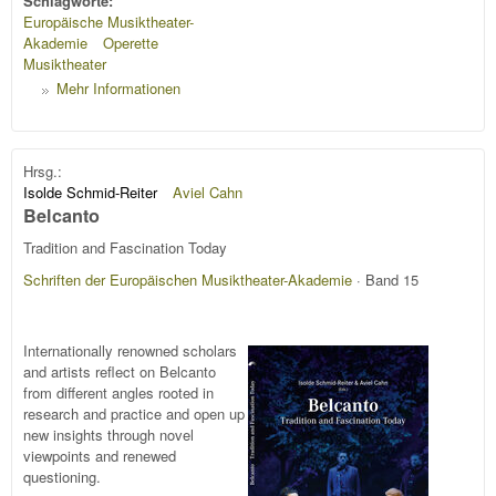
Schlagworte:
Europäische Musiktheater-
Akademie
Operette
Musiktheater
Mehr Informationen
Hrsg.:
Isolde Schmid-Reiter
Aviel Cahn
Belcanto
Tradition and Fascination Today
Schriften der Europäischen Musiktheater-Akademie
· Band 15
Internationally renowned scholars
and artists reflect on Belcanto
from different angles rooted in
research and practice and open up
new insights through novel
viewpoints and renewed
questioning.