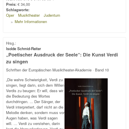
Preis:
€ 34,00
Schlagworte:
Oper
Musiktheater
Judentum
Mehr Informationen
Hrsg.:
Isolde Schmid-Reiter
„Poetischer Ausdruck der Seele“: Die Kunst Verdi
zu singen
Schriften der Europäischen Musiktheater-Akademie · Band 10
„Die wahre Schwierigkeit, Verdi zu
singen, liegt darin, sich dem Willen
Verdis zu beugen: Er will, dass wir
die Bedeutung des Wortes
durchdringen. ... Der Sänger, der
Verdi interpretiert, darf nicht an die
Melodie denken, sondern muss vor
Augen haben, was Verdi sagen
will. … Verdi zu verstehen, darin
liegt die Herausforderung, Verdi zu