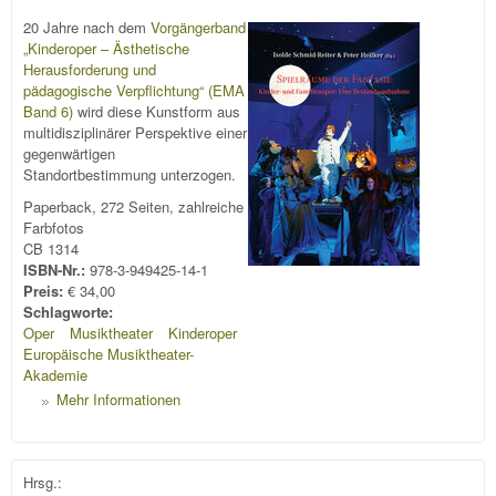
20 Jahre nach dem
Vorgängerband
„Kinderoper – Ästhetische
Herausforderung und
pädagogische Verpflichtung“ (EMA
Band 6)
wird diese Kunstform aus
multidisziplinärer Perspektive einer
gegenwärtigen
Standortbestimmung unterzogen.
Paperback, 272 Seiten, zahlreiche
Farbfotos
CB 1314
ISBN-Nr.:
978-3-949425-14-1
Preis:
€ 34,00
Schlagworte:
Oper
Musiktheater
Kinderoper
Europäische Musiktheater-
Akademie
Mehr Informationen
Hrsg.: