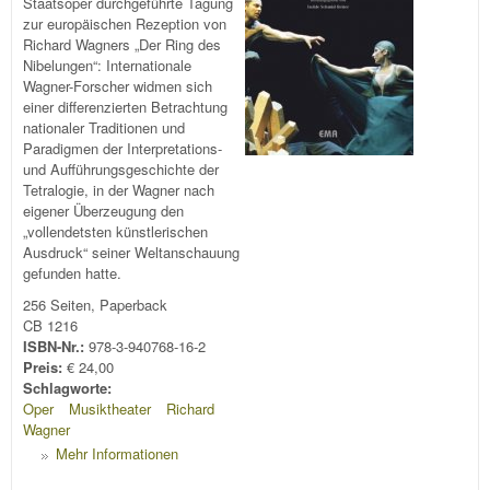
Staatsoper durchgeführte Tagung
zur europäischen Rezeption von
Richard Wagners „Der Ring des
Nibelungen“: Internationale
Wagner-Forscher widmen sich
einer differenzierten Betrachtung
nationaler Traditionen und
Paradigmen der Interpretations-
und Aufführungsgeschichte der
Tetralogie, in der Wagner nach
eigener Überzeugung den
„vollendetsten künstlerischen
Ausdruck“ seiner Weltanschauung
gefunden hatte.
256 Seiten, Paperback
CB 1216
ISBN-Nr.:
978-3-940768-16-2
Preis:
€ 24,00
Schlagworte:
Oper
Musiktheater
Richard
Wagner
Mehr Informationen