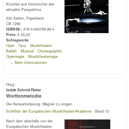
Künstler aus historischer wie
aktueller Perspektive.
232 Seiten, Paperback
CB 1296
ISBN-Nr.:
978-3-940768-96-4
Preis:
€ 25,00
Schlagworte:
Oper
Tanz
Musiktheater
Ballett
Musical
Choreographie
Opernregie
Musiktheaterregie
Mehr Informationen
Hrsg.:
Isolde Schmid-Reiter
Worttonmelodie
Die Herausforderung, Wagner zu singen
Schriften der Europäischen Musiktheater-Akademie
· Band 13
Nach dem ebenfalls von der
Europäischen Musiktheater-