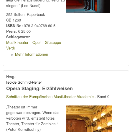
singen.“ (Leo Nucci)
252 Seiten, Paperback
CB 1260
ISBN-Nr.:
978-3-940768-60-5
Preis:
€ 25,00
Schlagworte:
Musiktheater
Oper
Giuseppe
Verdi
Mehr Informationen
Hrsg.:
Isolde Schmid-Reiter
Opera Staging: Erzählweisen
Schriften der Europäischen Musiktheater-Akademie
· Band 9
„Theater ist immer
gegenwartsbezogen. Wenn das
verboten wird, entsteht totes
Theater, Theater für Zombies.“
(Peter Konwitschny)