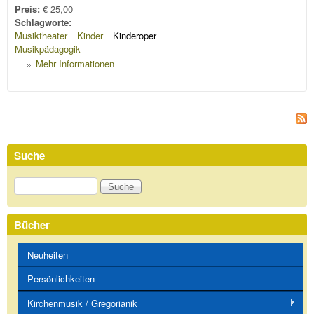
Preis:
€ 25,00
Schlagworte:
Musiktheater
Kinder
Kinderoper
Musikpädagogik
Mehr Informationen
Suche
Suche
Bücher
Neuheiten
Persönlichkeiten
Kirchenmusik / Gregorianik