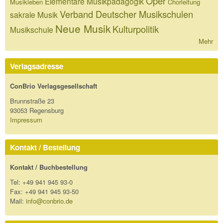
Oper
Elementare Musikpädagogik
Musikleben
Chorleitung
Verband Deutscher Musikschulen
sakrale Musik
Neue Musik
Kulturpolitik
Musikschule
Mehr
Verlagsadresse
ConBrio Verlagsgesellschaft
Brunnstraße 23
93053 Regensburg
Impressum
Kontakt / Bestellung
Kontakt / Buchbestellung
Tel: +49 941 945 93-0
Fax: +49 941 945 93-50
Mail:
info@conbrio.de