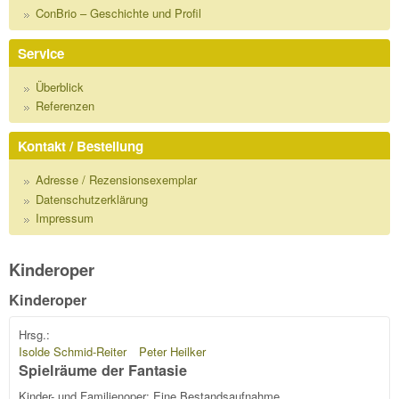
ConBrio – Geschichte und Profil
Service
Überblick
Referenzen
Kontakt / Bestellung
Adresse / Rezensionsexemplar
Datenschutzerklärung
Impressum
Kinderoper
Kinderoper
Hrsg.:
Isolde Schmid-Reiter
Peter Heilker
Spielräume der Fantasie
Kinder- und Familienoper: Eine Bestandsaufnahme