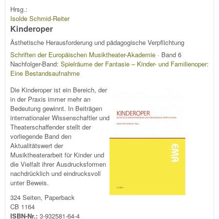
Hrsg.:
Isolde Schmid-Reiter
Kinderoper
Ästhetische Herausforderung und pädagogische Verpflichtung
Schriften der Europäischen Musiktheater-Akademie
· Band 6
Nachfolger-Band:
Spielräume der Fantasie – Kinder- und Familienoper:
Eine Bestandsaufnahme
Die Kinderoper ist ein Bereich, der
in der Praxis immer mehr an
Bedeutung gewinnt. In Beiträgen
internationaler Wissenschaftler und
Theaterschaffender stellt der
vorliegende Band den
Aktualitätswert der
Musiktheaterarbeit für Kinder und
die Vielfalt ihrer Ausdrucksformen
nachdrücklich und eindrucksvoll
unter Beweis.
324 Seiten, Paperback
CB 1164
ISBN-Nr.:
3-932581-64-4