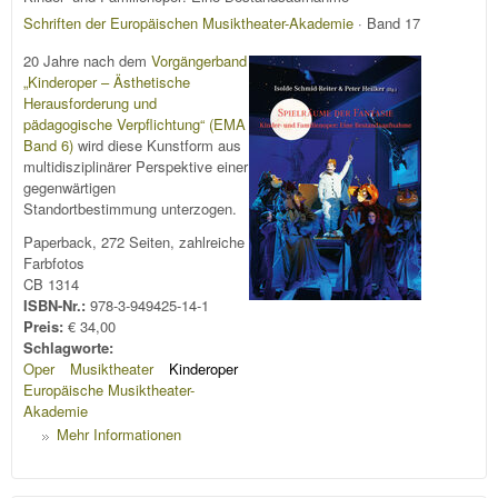
Schriften der Europäischen Musiktheater-Akademie
· Band 17
20 Jahre nach dem
Vorgängerband
„Kinderoper – Ästhetische
Herausforderung und
pädagogische Verpflichtung“ (EMA
Band 6)
wird diese Kunstform aus
multidisziplinärer Perspektive einer
gegenwärtigen
Standortbestimmung unterzogen.
Paperback, 272 Seiten, zahlreiche
Farbfotos
CB 1314
ISBN-Nr.:
978-3-949425-14-1
Preis:
€ 34,00
Schlagworte:
Oper
Musiktheater
Kinderoper
Europäische Musiktheater-
Akademie
Mehr Informationen