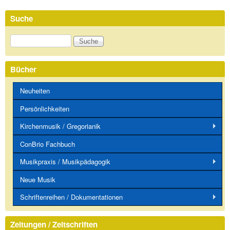
Suche
Suche
Bücher
Neuheiten
Persönlichkeiten
Kirchenmusik / Gregorianik
ConBrio Fachbuch
Musikpraxis / Musikpädagogik
Neue Musik
Schriftenreihen / Dokumentationen
Zeitungen / Zeitschriften