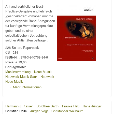
Anhand vorbildlicher Best-
Practice-Beispiele und lehrreich
„gescheiterter“ Vorhaben möchte
der vorliegende Band Anregungen
für künftige Vermittlungsprojekte
geben und zu einer
selbstkritischen Betrachtung
solcher Aktivitäten beitragen.
228 Seiten, Paperback
CB 1234
ISBN-Nr.:
978-3-940768-34-6
Preis:
€ 19,00
Schlagworte:
Musikvermittlung
Neue Musik
Netzwerk Musik Saar
Netzwerk
Neue Musik
Mehr Informationen
Hermann J. Kaiser
Dorothee Barth
Frauke Heß
Hans Jünger
Christian Rolle
Jürgen Vogt
Christopher Wallbaum