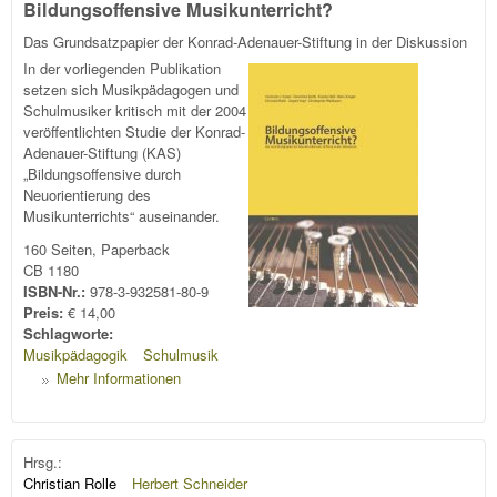
Bildungsoffensive Musikunterricht?
Das Grundsatzpapier der Konrad-Adenauer-Stiftung in der Diskussion
In der vorliegenden Publikation
setzen sich Musikpädagogen und
Schulmusiker kritisch mit der 2004
veröffentlichten Studie der Konrad-
Adenauer-Stiftung (KAS)
„Bildungsoffensive durch
Neuorientierung des
Musikunterrichts“ auseinander.
160 Seiten, Paperback
CB 1180
ISBN-Nr.:
978-3-932581-80-9
Preis:
€ 14,00
Schlagworte:
Musikpädagogik
Schulmusik
Mehr Informationen
Hrsg.:
Christian Rolle
Herbert Schneider