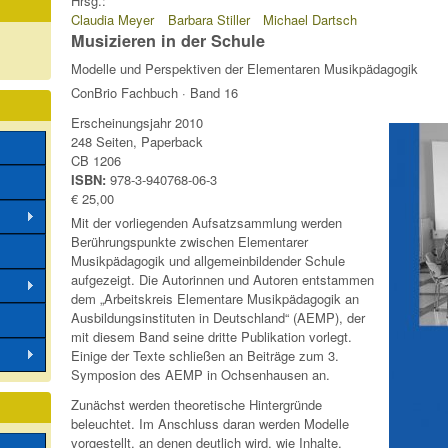
Hrsg.:
Claudia Meyer
Barbara Stiller
Michael Dartsch
Musizieren in der Schule
Modelle und Perspektiven der Elementaren Musikpädagogik
ConBrio Fachbuch · Band 16
Erscheinungsjahr 2010
248 Seiten, Paperback
CB 1206
ISBN:
978-3-940768-06-3
€ 25,00
Mit der vorliegenden Aufsatzsammlung werden
Berührungspunkte zwischen Elementarer
Musikpädagogik und allgemeinbildender Schule
aufgezeigt. Die Autorinnen und Autoren entstammen
dem „Arbeitskreis Elementare Musikpädagogik an
Ausbildungsinstituten in Deutschland“ (AEMP), der
mit diesem Band seine dritte Publikation vorlegt.
Einige der Texte schließen an Beiträge zum 3.
Symposion des AEMP in Ochsenhausen an.
Zunächst werden theoretische Hintergründe
beleuchtet. Im Anschluss daran werden Modelle
vorgestellt, an denen deutlich wird, wie Inhalte,