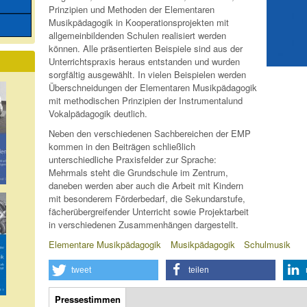
Prinzipien und Methoden der Elementaren
Musikpädagogik in Kooperationsprojekten mit
allgemeinbildenden Schulen realisiert werden
können. Alle präsentierten Beispiele sind aus der
Unterrichtspraxis heraus entstanden und wurden
sorgfältig ausgewählt. In vielen Beispielen werden
Überschneidungen der Elementaren Musikpädagogik
mit methodischen Prinzipien der Instrumentalund
Vokalpädagogik deutlich.
Neben den verschiedenen Sachbereichen der EMP
kommen in den Beiträgen schließlich
unterschiedliche Praxisfelder zur Sprache:
Mehrmals steht die Grundschule im Zentrum,
daneben werden aber auch die Arbeit mit Kindern
mit besonderem Förderbedarf, die Sekundarstufe,
fächerübergreifender Unterricht sowie Projektarbeit
in verschiedenen Zusammenhängen dargestellt.
Elementare Musikpädagogik
Musikpädagogik
Schulmusik
tweet
teilen
Zusatzinfos
Pressestimmen
(aktiver