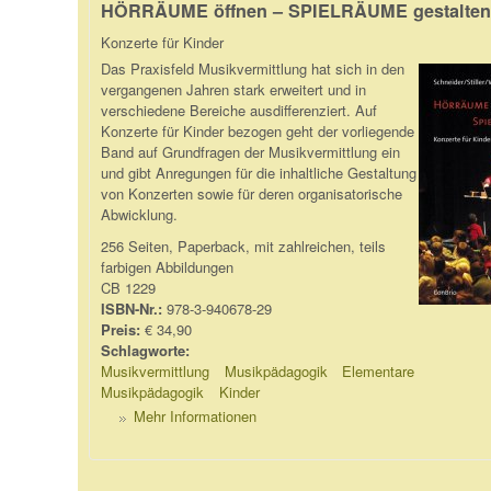
HÖRRÄUME öffnen – SPIELRÄUME gestalten
Konzerte für Kinder
Das Praxisfeld Musikvermittlung hat sich in den
vergangenen Jahren stark erweitert und in
verschiedene Bereiche ausdifferenziert. Auf
Konzerte für Kinder bezogen geht der vorliegende
Band auf Grundfragen der Musikvermittlung ein
und gibt Anregungen für die inhaltliche Gestaltung
von Konzerten sowie für deren organisatorische
Abwicklung.
256 Seiten, Paperback, mit zahlreichen, teils
farbigen Abbildungen
CB 1229
ISBN-Nr.:
978-3-940678-29
Preis:
€ 34,90
Schlagworte:
Musikvermittlung
Musikpädagogik
Elementare
Musikpädagogik
Kinder
Mehr Informationen