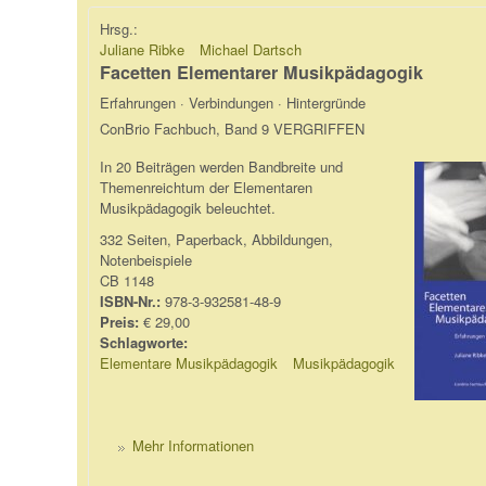
Hrsg.:
Juliane Ribke
Michael Dartsch
Facetten Elementarer Musikpädagogik
Erfahrungen · Verbindungen · Hintergründe
ConBrio Fachbuch, Band 9 VERGRIFFEN
In 20 Beiträgen werden Bandbreite und
Themenreichtum der Elementaren
Musikpädagogik beleuchtet.
332 Seiten, Paperback, Abbildungen,
Notenbeispiele
CB 1148
ISBN-Nr.:
978-3-932581-48-9
Preis:
€ 29,00
Schlagworte:
Elementare Musikpädagogik
Musikpädagogik
Mehr Informationen