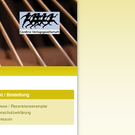
t / Bestellung
esse / Rezensionsexemplar
enschutzerklärung
ressum