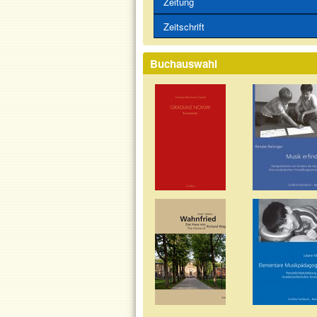
Zeitung
Zeitschrift
Buchauswahl