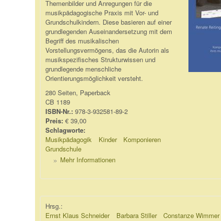
Themenbilder und Anregungen für die
musikpädagogische Praxis mit Vor- und
Grundschulkindern. Diese basieren auf einer
grundlegenden Auseinandersetzung mit dem
Begriff des musikalischen
Vorstellungsvermögens, das die Autorin als
musikspezifisches Strukturwissen und
grundlegende menschliche
Orientierungsmöglichkeit versteht.
280 Seiten, Paperback
CB 1189
ISBN-Nr.:
978-3-932581-89-2
Preis:
€ 39,00
Schlagworte:
Musikpädagogik
Kinder
Komponieren
Grundschule
Mehr Informationen
Hrsg.:
Ernst Klaus Schneider
Barbara Stiller
Constanze Wimmer