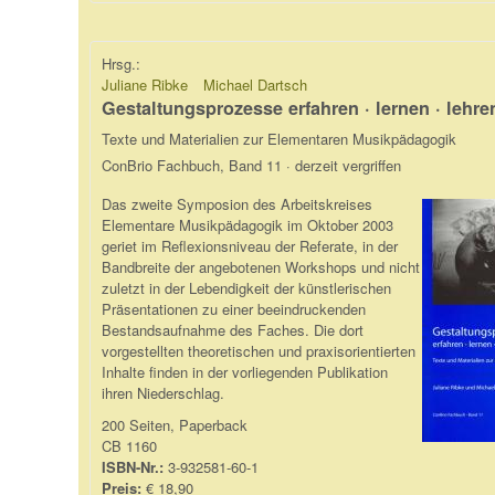
Hrsg.:
Juliane Ribke
Michael Dartsch
Gestaltungsprozesse erfahren · lernen · lehre
Texte und Materialien zur Elementaren Musikpädagogik
ConBrio Fachbuch, Band 11 · derzeit vergriffen
Das zweite Symposion des Arbeitskreises
Elementare Musikpädagogik im Oktober 2003
geriet im Reflexionsniveau der Referate, in der
Bandbreite der angebotenen Workshops und nicht
zuletzt in der Lebendigkeit der künstlerischen
Präsentationen zu einer beeindruckenden
Bestandsaufnahme des Faches. Die dort
vorgestellten theoretischen und praxisorientierten
Inhalte finden in der vorliegenden Publikation
ihren Niederschlag.
200 Seiten, Paperback
CB 1160
ISBN-Nr.:
3-932581-60-1
Preis:
€ 18,90