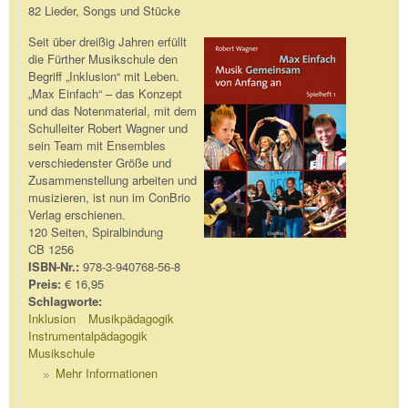
82 Lieder, Songs und Stücke
Seit über dreißig Jahren erfüllt
die Fürther Musikschule den
Begriff „Inklusion“ mit Leben.
„Max Einfach“ – das Konzept
und das Notenmaterial, mit dem
Schulleiter Robert Wagner und
sein Team mit Ensembles
verschiedenster Größe und
Zusammenstellung arbeiten und
musizieren, ist nun im ConBrio
Verlag erschienen.
120 Seiten, Spiralbindung
CB 1256
ISBN-Nr.:
978-3-940768-56-8
Preis:
€ 16,95
Schlagworte:
Inklusion
Musikpädagogik
Instrumentalpädagogik
Musikschule
Mehr Informationen