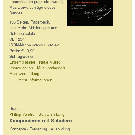
Improvisation prägt die zwanzig
Musiziervorschläge dieses
Bandes.
136 Seiten, Paperback,
zahlreiche Abbildungen und
Notenbeispiele
CB 1254
ISBN-Nr.:
978-3-940768-54-4
Preis:
€ 19,90
Schlagworte:
Ensemblespiel
Neue Musik
Improvisation
Musikpädagogik
Musikvermittlung
Mehr Informationen
Hrsg.:
Philipp Vandré
Benjamin Lang
Komponieren mit Schülern
Konzepte · Förderung · Ausbildung