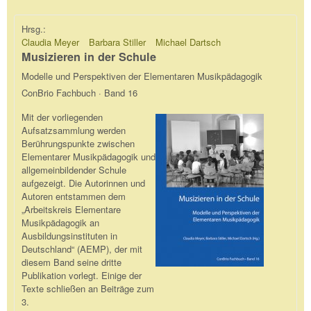
Hrsg.:
Claudia Meyer
Barbara Stiller
Michael Dartsch
Musizieren in der Schule
Modelle und Perspektiven der Elementaren Musikpädagogik
ConBrio Fachbuch · Band 16
Mit der vorliegenden
Aufsatzsammlung werden
Berührungspunkte zwischen
Elementarer Musikpädagogik und
allgemeinbildender Schule
aufgezeigt. Die Autorinnen und
Autoren entstammen dem
„Arbeitskreis Elementare
Musikpädagogik an
Ausbildungsinstituten in
Deutschland“ (AEMP), der mit
diesem Band seine dritte
Publikation vorlegt. Einige der
Texte schließen an Beiträge zum
3.