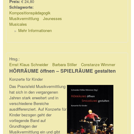
Preis:
€ 24,80
Schlagworte:
Kompositionspädagogik
Musikvermittlung
Jeunesses
Musicales
Mehr Informationen
Hrsg.:
Ernst Klaus Schneider
Barbara Stiller
Constanze Wimmer
HÖRRÄUME öffnen – SPIELRÄUME gestalten
Konzerte für Kinder
Das Praxisfeld Musikvermittlung
hat sich in den vergangenen
Jahren stark erweitert und in
verschiedene Bereiche
ausdifferenziert. Auf Konzerte für
Kinder bezogen geht der
vorliegende Band auf
Grundfragen der
Musikvermittlung ein und gibt