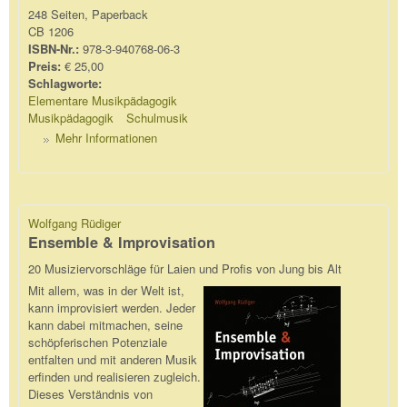
248 Seiten, Paperback
CB 1206
ISBN-Nr.:
978-3-940768-06-3
Preis:
€ 25,00
Schlagworte:
Elementare Musikpädagogik
Musikpädagogik
Schulmusik
Mehr Informationen
Wolfgang Rüdiger
Ensemble & Improvisation
20 Musiziervorschläge für Laien und Profis von Jung bis Alt
Mit allem, was in der Welt ist,
kann improvisiert werden. Jeder
kann dabei mitmachen, seine
schöpferischen Potenziale
entfalten und mit anderen Musik
erfinden und realisieren zugleich.
Dieses Verständnis von