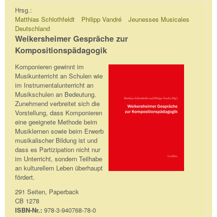
Hrsg.:
Matthias Schlothfeldt
Philipp Vandré
Jeunesses Musicales
Deutschland
Weikersheimer Gespräche zur
Kompositionspädagogik
Komponieren gewinnt im
Musikunterricht an Schulen wie
im Instrumentalunterricht an
Musikschulen an Bedeutung.
Zunehmend verbreitet sich die
Vorstellung, dass Komponieren
eine geeignete Methode beim
Musiklernen sowie beim Erwerb
musikalischer Bildung ist und
dass es Partizipation nicht nur
im Unterricht, sondern Teilhabe
an kulturellem Leben überhaupt
fördert.
291 Seiten, Paperback
CB 1278
ISBN-Nr.:
978-3-940768-78-0