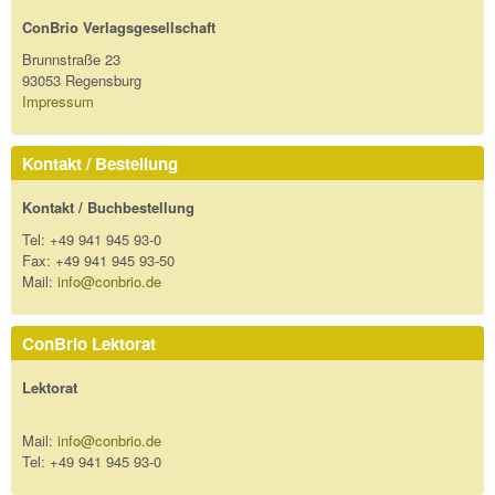
ConBrio Verlagsgesellschaft
Brunnstraße 23
93053 Regensburg
Impressum
Kontakt / Bestellung
Kontakt / Buchbestellung
Tel: +49 941 945 93-0
Fax: +49 941 945 93-50
Mail:
info@conbrio.de
ConBrio Lektorat
Lektorat
Mail:
info@conbrio.de
Tel: +49 941 945 93-0