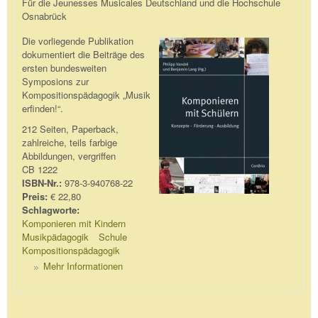
Für die Jeunesses Musicales Deutschland und die Hochschule
Osnabrück
Die vorliegende Publikation
dokumentiert die Beiträge des
ersten bundesweiten
Symposions zur
Kompositionspädagogik „Musik
erfinden!“.
212 Seiten, Paperback,
zahlreiche, teils farbige
Abbildungen, vergriffen
CB 1222
ISBN-Nr.:
978-3-940768-22
Preis:
€ 22,80
Schlagworte:
Komponieren mit Kindern
Musikpädagogik
Schule
Kompositionspädagogik
Mehr Informationen