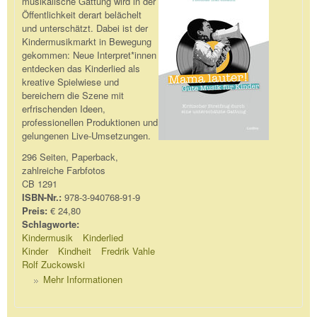
musikalische Gattung wird in der
Öffentlichkeit derart belächelt
und unterschätzt. Dabei ist der
Kindermusikmarkt in Bewegung
gekommen: Neue Interpret*innen
entdecken das Kinderlied als
kreative Spielwiese und
bereichern die Szene mit
erfrischenden Ideen,
professionellen Produktionen und
gelungenen Live-Umsetzungen.
296 Seiten, Paperback,
zahlreiche Farbfotos
CB 1291
ISBN-Nr.:
978-3-940768-91-9
Preis:
€ 24,80
Schlagworte:
Kindermusik
Kinderlied
Kinder
Kindheit
Fredrik Vahle
Rolf Zuckowski
Mehr Informationen