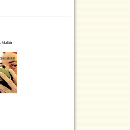
 Galtür