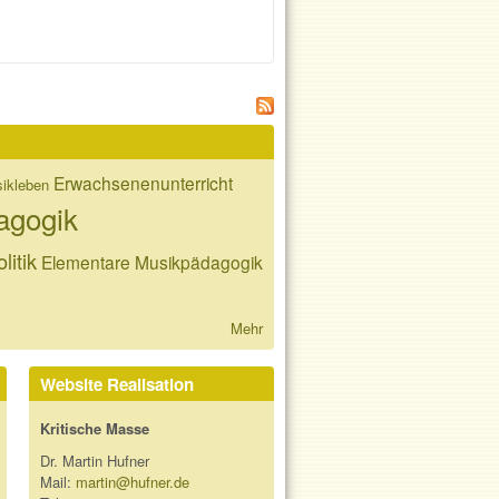
Erwachsenenunterricht
ikleben
agogik
litik
Elementare Musikpädagogik
Mehr
Website Realisation
Kritische Masse
Dr. Martin Hufner
Mail:
martin@hufner.de