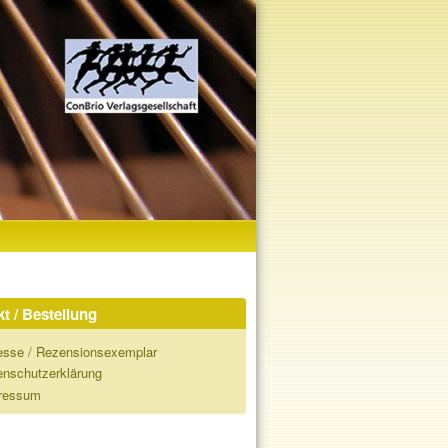
t / Bestellung
esse / Rezensionsexemplar
enschutzerklärung
ressum