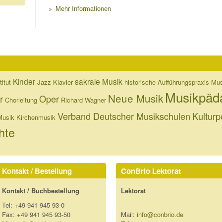
Mehr Informationen
Kinder
sakrale Musik
itut
Jazz
Klavier
historische Aufführungspraxis
Mus
Musikpäd
Neue Musik
r
Oper
Chorleitung
Richard Wagner
Verband Deutscher Musikschulen
Kulturpo
Musik
Kirchenmusik
hte
Kontakt / Bestellung
ConBrio Lektorat
Kontakt / Buchbestellung
Lektorat
Tel: +49 941 945 93-0
Fax: +49 941 945 93-50
Mail:
info@conbrio.de