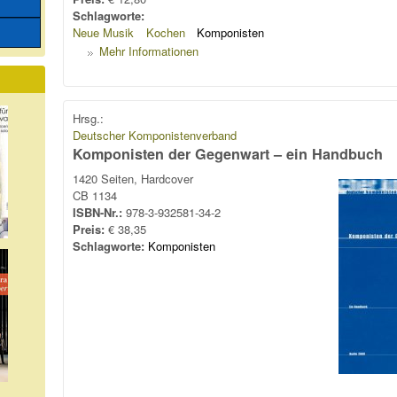
Schlagworte:
Neue Musik
Kochen
Komponisten
Mehr Informationen
Hrsg.:
Deutscher Komponistenverband
Komponisten der Gegenwart – ein Handbuch
1420 Seiten, Hardcover
CB 1134
ISBN-Nr.:
978-3-932581-34-2
Preis:
€ 38,35
Schlagworte:
Komponisten