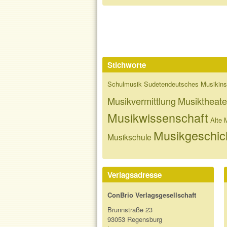
Stichworte
Schulmusik
Sudetendeutsches Musikinst
Musikvermittlung
Musiktheate
Musikwissenschaft
Alte 
Musikgeschic
Musikschule
Verlagsadresse
ConBrio Verlagsgesellschaft
Brunnstraße 23
93053 Regensburg