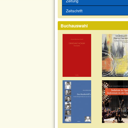
Zeitung
Zeitschrift
Buchauswahl