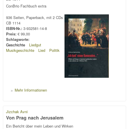
ConBrio Fachbuch extra
936 Seiten, Paperback, mit 2 CDs
CB 1114
ISBN-Nr.:
3-932581-14-8
Preis:
€ 99,00
Schlagworte:
Geschichte
Liedgut
Musikgeschichte
Lied
Politik
Mehr Informationen
Jizchak Avni
Von Prag nach Jerusalem
Ein Bericht über mein Leben und Wirken