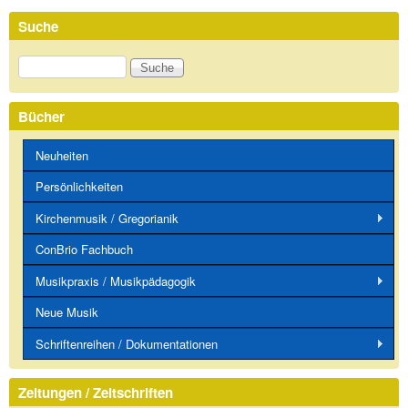
Suche
Suche
Bücher
Neuheiten
Persönlichkeiten
Kirchenmusik / Gregorianik
ConBrio Fachbuch
Musikpraxis / Musikpädagogik
Neue Musik
Schriftenreihen / Dokumentationen
Zeitungen / Zeitschriften