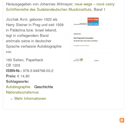
Herausgegeben von Johannes Ahlmeyer;
neue wege – nové cesty:
Schriftenreihe des Sudetendeutschen Musikinstituts
, Band 1
Jizchak Avni, geboren 1923 als
Harry Steiner in Prag und seit 1939
in Palästina bzw. Israel lebend,
legt in vorliegendem Band
erstmals seine in deutscher
Sprache verfasste Autobiographie
vor.
160 Seiten, Paperback
CB 1203
ISBN-Nr.:
978-3-949768-03-2
Preis:
€ 14,80
Schlagworte:
Autobiographie
Geschichte
Nationalsozialismus
Mehr Informationen