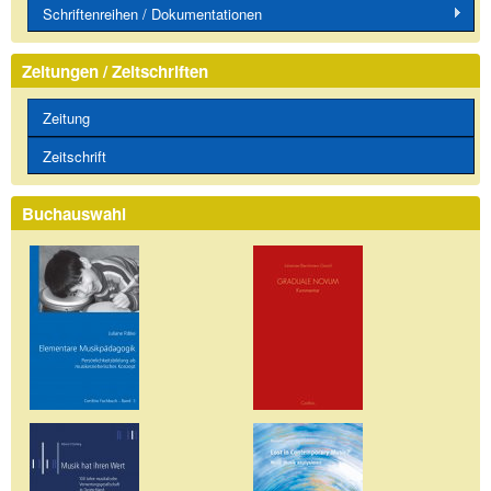
Schriftenreihen / Dokumentationen
Zeitungen / Zeitschriften
Zeitung
Zeitschrift
Buchauswahl