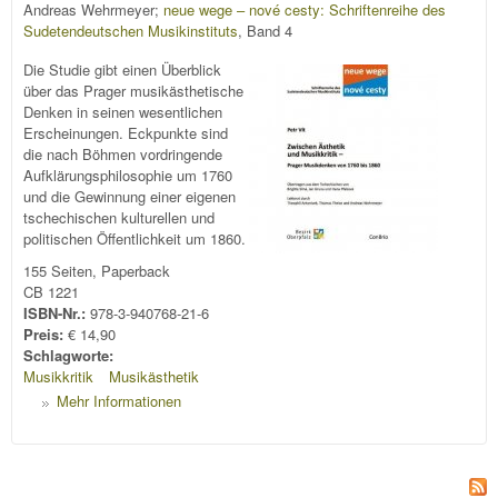
Andreas Wehrmeyer;
neue wege – nové cesty: Schriftenreihe des
Sudetendeutschen Musikinstituts
, Band 4
Die Studie gibt einen Überblick
über das Prager musikästhetische
Denken in seinen wesentlichen
Erscheinungen. Eckpunkte sind
die nach Böhmen vordringende
Aufklärungsphilosophie um 1760
und die Gewinnung einer eigenen
tschechischen kulturellen und
politischen Öffentlichkeit um 1860.
155 Seiten, Paperback
CB 1221
ISBN-Nr.:
978-3-940768-21-6
Preis:
€ 14,90
Schlagworte:
Musikkritik
Musikästhetik
Mehr Informationen