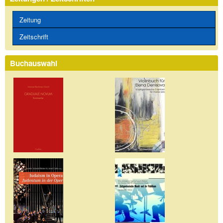
Zeitung
Zeitschrift
Buchauswahl