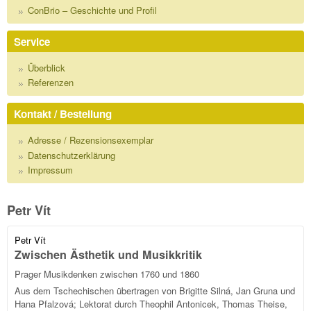
ConBrio – Geschichte und Profil
Service
Überblick
Referenzen
Kontakt / Bestellung
Adresse / Rezensionsexemplar
Datenschutzerklärung
Impressum
Petr Vít
Petr Vít
Zwischen Ästhetik und Musikkritik
Prager Musikdenken zwischen 1760 und 1860
Aus dem Tschechischen übertragen von Brigitte Silná, Jan Gruna und
Hana Pfalzová; Lektorat durch Theophil Antonicek, Thomas Theise,