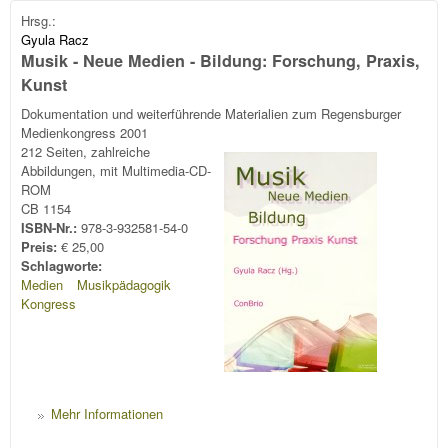
Hrsg.:
Gyula Racz
Musik - Neue Medien - Bildung: Forschung, Praxis,
Kunst
Dokumentation und weiterführende Materialien zum Regensburger
Medienkongress 2001
212 Seiten, zahlreiche
Abbildungen, mit Multimedia-CD-
ROM
CB 1154
ISBN-Nr.:
978-3-932581-54-0
Preis:
€ 25,00
Schlagworte:
Medien
Musikpädagogik
Kongress
Mehr Informationen