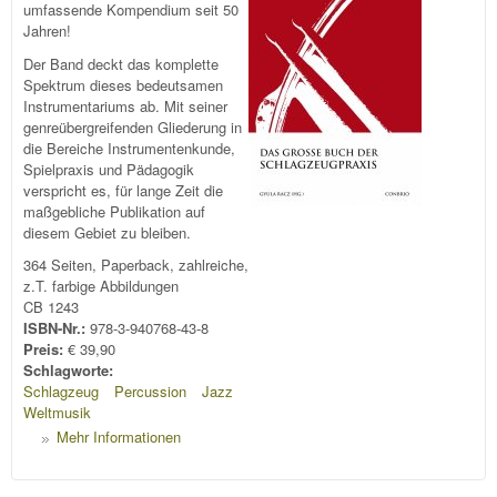
umfassende Kompendium seit 50
Jahren!
Der Band deckt das komplette
Spektrum dieses bedeutsamen
Instrumentariums ab. Mit seiner
genreübergreifenden Gliederung in
die Bereiche Instrumentenkunde,
Spielpraxis und Pädagogik
verspricht es, für lange Zeit die
maßgebliche Publikation auf
diesem Gebiet zu bleiben.
364 Seiten, Paperback, zahlreiche,
z.T. farbige Abbildungen
CB 1243
ISBN-Nr.:
978-3-940768-43-8
Preis:
€ 39,90
Schlagworte:
Schlagzeug
Percussion
Jazz
Weltmusik
Mehr Informationen