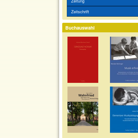
Zeitung
Zeitschrift
Buchauswahl