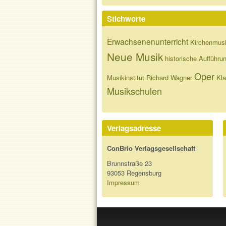
Stichworte
Erwachsenenunterricht
Kirchenmus
Neue Musik
historische Aufführu
Oper
Musikinstitut
Richard Wagner
Kla
Musikschulen
Verlagsadresse
ConBrio Verlagsgesellschaft
Brunnstraße 23
93053 Regensburg
Impressum