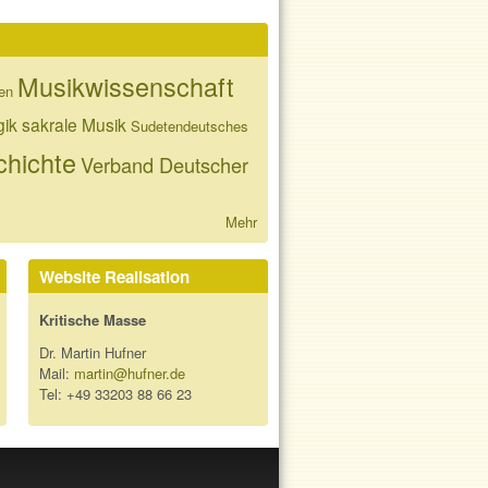
Musikwissenschaft
en
gik
sakrale Musik
Sudetendeutsches
hichte
Verband Deutscher
Mehr
Website Realisation
Kritische Masse
Dr. Martin Hufner
Mail:
martin@hufner.de
Tel: +49 33203 88 66 23