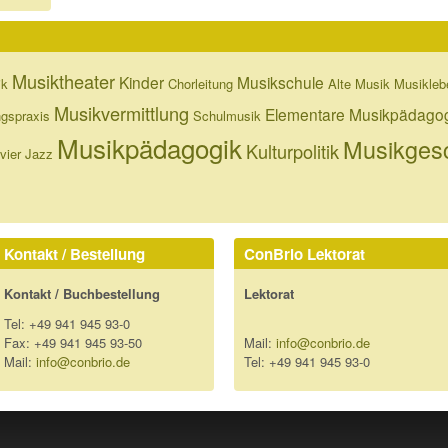
Musiktheater
Kinder
Musikschule
ik
Chorleitung
Alte Musik
Musikleb
Musikvermittlung
Elementare Musikpädago
ngspraxis
Schulmusik
Musikpädagogik
Musikgesc
Kulturpolitik
vier
Jazz
Kontakt / Bestellung
ConBrio Lektorat
Kontakt / Buchbestellung
Lektorat
Tel: +49 941 945 93-0
Fax: +49 941 945 93-50
Mail:
info@conbrio.de
Mail:
info@conbrio.de
Tel: +49 941 945 93-0