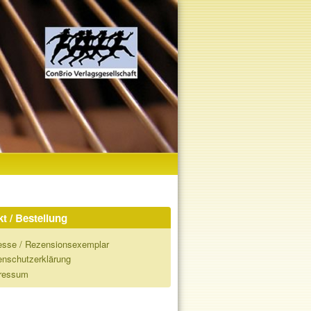
t / Bestellung
esse / Rezensionsexemplar
enschutzerklärung
ressum