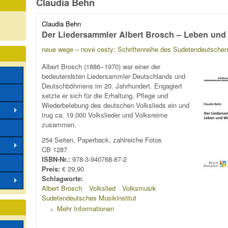
Claudia Behn
Claudia Behn
Der Liedersammler Albert Brosch – Leben und
neue wege – nové cesty: Schriftenreihe des Sudetendeutschen 
Albert Brosch (1886−1970) war einer der
bedeutendsten Liedersammler Deutschlands und
Deutschböhmens im 20. Jahrhundert. Engagiert
setzte er sich für die Erhaltung, Pflege und
Wiederbelebung des deutschen Volkslieds ein und
trug ca. 19.000 Volkslieder und Volksreime
zusammen.
254 Seiten, Paperback, zahlreiche Fotos
CB 1287
ISBN-Nr.:
978-3-940768-87-2
Preis:
€ 29,90
Schlagworte:
Albert Brosch
Volkslied
Volksmusik
Sudetendeutsches Musikinstitut
Mehr Informationen