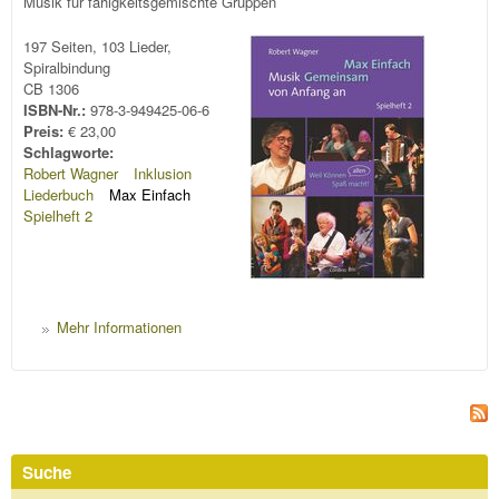
Musik für fähigkeitsgemischte Gruppen
197 Seiten, 103 Lieder,
Spiralbindung
CB 1306
ISBN-Nr.:
978-3-949425-06-6
Preis:
€ 23,00
Schlagworte:
Robert Wagner
Inklusion
Liederbuch
Max Einfach
Spielheft 2
Mehr Informationen
Suche