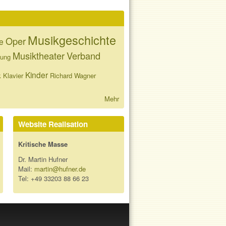
Musikgeschichte
Oper
e
Musiktheater
Verband
tung
Kinder
k
Klavier
Richard Wagner
Mehr
Website Realisation
Kritische Masse
Dr. Martin Hufner
Mail:
martin@hufner.de
Tel: +49 33203 88 66 23