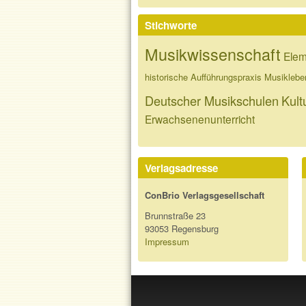
Stichworte
Musikwissenschaft
Elem
historische Aufführungspraxis
Musiklebe
Deutscher Musikschulen
Kultu
Erwachsenenunterricht
Verlagsadresse
ConBrio Verlagsgesellschaft
Brunnstraße 23
93053 Regensburg
Impressum