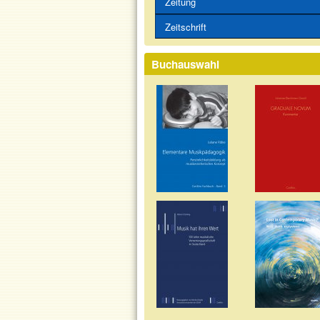
Zeitung
Zeitschrift
Buchauswahl