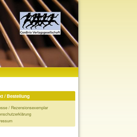
t / Bestellung
esse / Rezensionsexemplar
enschutzerklärung
ressum