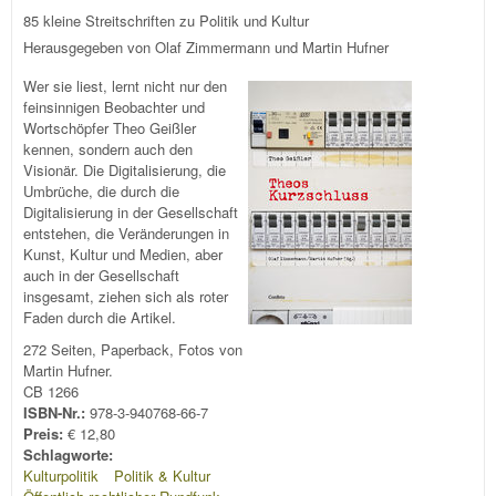
85 kleine Streitschriften zu Politik und Kultur
Herausgegeben von Olaf Zimmermann und Martin Hufner
Wer sie liest, lernt nicht nur den
feinsinnigen Beobachter und
Wortschöpfer Theo Geißler
kennen, sondern auch den
Visionär. Die Digitalisierung, die
Umbrüche, die durch die
Digitalisierung in der Gesellschaft
entstehen, die Veränderungen in
Kunst, Kultur und Medien, aber
auch in der Gesellschaft
insgesamt, ziehen sich als roter
Faden durch die Artikel.
272 Seiten, Paperback, Fotos von
Martin Hufner.
CB 1266
ISBN-Nr.:
978-3-940768-66-7
Preis:
€ 12,80
Schlagworte:
Kulturpolitik
Politik & Kultur