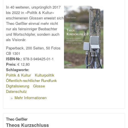
In 40 weiteren, ursprünglich 2017
bis 2022 in »Politik & Kultur«
erschienenen Glossen erweist sich
Theo Geißler einmal mehr nicht
nur als feinsinniger Beobachter
und Wortschöpfer, sondern auch
als Visionär.
Paperback, 200 Seiten, 50 Fotos
CB 1301
ISBN-Nr.:
978-3-949425-01-1
Preis:
€ 12,80
Schlagworte:
Politik & Kultur
Kulturpolitik
Öffentlich-rechtlicher Rundfunk
Digitalisierung
Glosse
Datenschutz
Mehr Informationen
Theo Geißler
Theos Kurzschluss