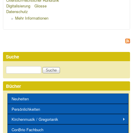
Öffentlich-rechtlicher Rundfunk
Digitalisierung
Glosse
Datenschutz
Mehr Informationen
Suche
Suche
Bücher
Neuheiten
Persönlichkeiten
Kirchenmusik / Gregorianik
ConBrio Fachbuch