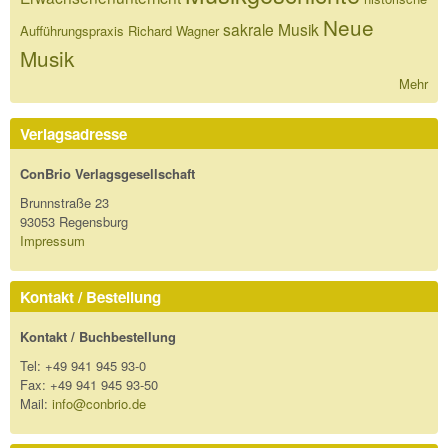
Neue
sakrale Musik
Aufführungspraxis
Richard Wagner
Musik
Mehr
Verlagsadresse
ConBrio Verlagsgesellschaft
Brunnstraße 23
93053 Regensburg
Impressum
Kontakt / Bestellung
Kontakt / Buchbestellung
Tel: +49 941 945 93-0
Fax: +49 941 945 93-50
Mail:
info@conbrio.de