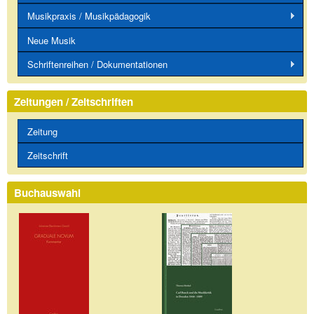
Musikpraxis / Musikpädagogik
Neue Musik
Schriftenreihen / Dokumentationen
Zeitungen / Zeitschriften
Zeitung
Zeitschrift
Buchauswahl