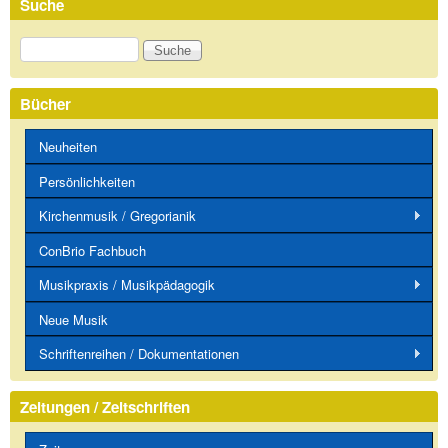
Suche
Suche
Bücher
Neuheiten
Persönlichkeiten
Kirchenmusik / Gregorianik
ConBrio Fachbuch
Musikpraxis / Musikpädagogik
Neue Musik
Schriftenreihen / Dokumentationen
Zeitungen / Zeitschriften