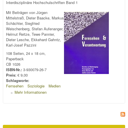
Interdisziplinäre Hochschulschriften Band 1
Mit Beiträgen von Jürgen
Mittelstraß, Dieter Baacke, Markus
Schächter, Siegfried
Weischenberg, Stefan Aufenanger,
Helmut Reitze, Tewe Pannier,
Dieter Lesche, Ekkehard Gahntz,
Karl-Josef Pazzini
108 Seiten, 24 x 18 cm,
Paperback
CB 1026
ISBN-Nr.:
3-930079-26-7
Preis:
€ 9,00
Schlagworte:
Fernsehen
Soziologie
Medien
Mehr Informationen