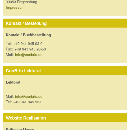
93053 Regensburg
Impressum
Kontakt / Bestellung
Kontakt / Buchbestellung
Tel: +49 941 945 93-0
Fax: +49 941 945 93-50
Mail:
info@conbrio.de
ConBrio Lektorat
Lektorat
Mail:
info@conbrio.de
Tel: +49 941 945 93-0
Website Realisation
Kritische Masse