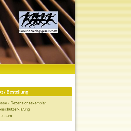
t / Bestellung
esse / Rezensionsexemplar
enschutzerklärung
ressum