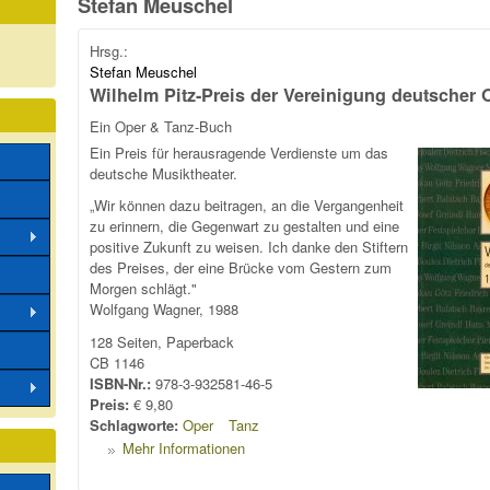
Stefan Meuschel
Hrsg.:
Stefan Meuschel
Wilhelm Pitz-Preis der Vereinigung deutscher
Ein Oper & Tanz-Buch
Ein Preis für herausragende Verdienste um das
deutsche Musiktheater.
„Wir können dazu beitragen, an die Vergangenheit
zu erinnern, die Gegenwart zu gestalten und eine
positive Zukunft zu weisen. Ich danke den Stiftern
des Preises, der eine Brücke vom Gestern zum
Morgen schlägt."
Wolfgang Wagner, 1988
128 Seiten, Paperback
CB 1146
ISBN-Nr.:
978-3-932581-46-5
Preis:
€ 9,80
Schlagworte:
Oper
Tanz
Mehr Informationen