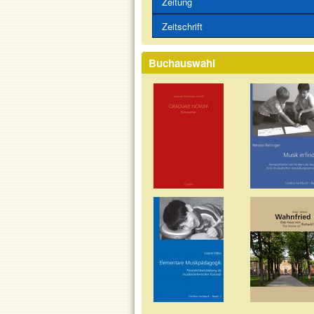
Zeitung
Zeitschrift
Buchauswahl