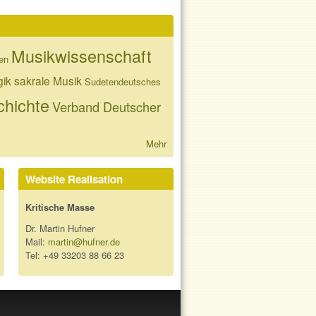
Musikwissenschaft
en
gik
sakrale Musik
Sudetendeutsches
hichte
Verband Deutscher
Mehr
Website Realisation
Kritische Masse
Dr. Martin Hufner
Mail:
martin@hufner.de
Tel: +49 33203 88 66 23