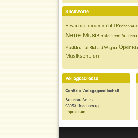
Stichworte
Erwachsenenunterricht
Kirchenmus
Neue Musik
historische Aufführu
Oper
Musikinstitut
Richard Wagner
Kla
Musikschulen
Verlagsadresse
ConBrio Verlagsgesellschaft
Brunnstraße 23
93053 Regensburg
Impressum