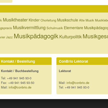
Musiktheater
Kinder
Musikschule
ik
Chorleitung
Alte Musik
Musikleb
Musikvermittlung
Elementare Musikpädago
ngspraxis
Schulmusik
Musikpädagogik
Musikgesc
Kulturpolitik
vier
Jazz
Kontakt / Bestellung
ConBrio Lektorat
Kontakt / Buchbestellung
Lektorat
Tel: +49 941 945 93-0
Fax: +49 941 945 93-50
Mail:
info@conbrio.de
Mail:
info@conbrio.de
Tel: +49 941 945 93-0