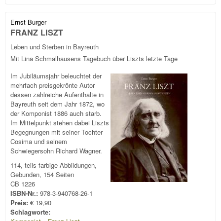
Ernst Burger
FRANZ LISZT
Leben und Sterben in Bayreuth
Mit Lina Schmalhausens Tagebuch über Liszts letzte Tage
Im Jubiläumsjahr beleuchtet der
mehrfach preisgekrönte Autor
dessen zahlreiche Aufenthalte in
Bayreuth seit dem Jahr 1872, wo
der Komponist 1886 auch starb.
Im Mittelpunkt stehen dabei Liszts
Begegnungen mit seiner Tochter
Cosima und seinem
Schwiegersohn Richard Wagner.
114, teils farbige Abbildungen,
Gebunden, 154 Seiten
CB 1226
ISBN-Nr.:
978-3-940768-26-1
Preis:
€ 19,90
Schlagworte: