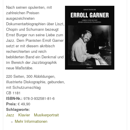
Nach seinen opulenten, mit
zahlreichen Preisen
ausgezeichneten
Dokumentarbiographien über Liszt,
Chopin und Schumann bezeugt
Ernst Burger nun seine Liebe zum
Jazz. Dem Pianisten Erroll Garner
setzt er mit diesem akribisch
recherchierten und reich
bebilderten Band ein Denkmal und
im Bereich der Jazzbiographik
neue Maßstäbe.
220 Seiten, 300 Abbildungen,
illustrierte Diskographie, gebunden,
mit Schutzumschlag
CB 1181
ISBN-Nr.:
978-3-932581-81-6
Preis:
€ 49,90
Schlagworte:
Jazz
Klavier
Musikerportrait
Mehr Informationen