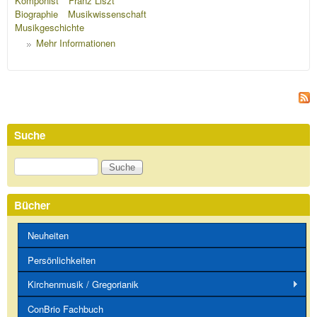
Komponist
Franz Liszt
Biographie
Musikwissenschaft
Musikgeschichte
Mehr Informationen
Suche
Suche
Bücher
Neuheiten
Persönlichkeiten
Kirchenmusik / Gregorianik
ConBrio Fachbuch