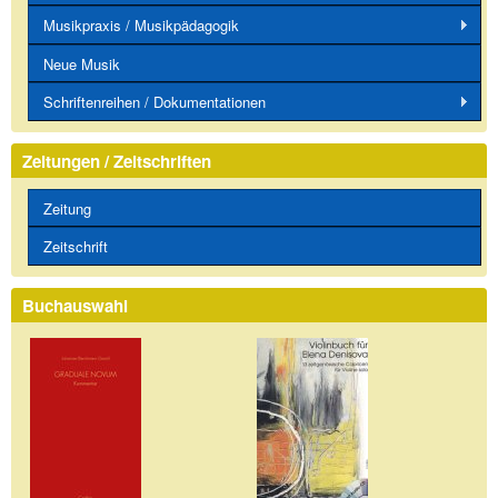
Musikpraxis / Musikpädagogik
Neue Musik
Schriftenreihen / Dokumentationen
Zeitungen / Zeitschriften
Zeitung
Zeitschrift
Buchauswahl