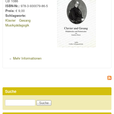
CB 1086
ISBN-Nr.:
978-3-930079-86-5
Preis:
€ 9,00
Schlagworte:
Klavier
Gesang
Musikpädagogik
Mehr Informationen
Suche
Suche